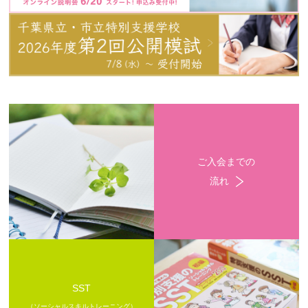
ご入会までの
流れ
SST
（ソーシャルスキルトレーニング）