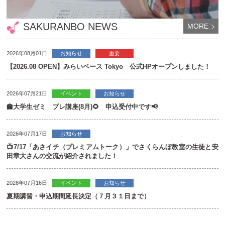
SAKURANBO NEWS
MORE
2026年08月01日
お知らせ
重要
【2026.08 OPEN】みらいベース Tokyo 公式HPオープンしました！
2026年07月21日
イベント
お知らせ
🏫大学生ゼミ プレ講座(8月)🌻 申込受付中です📢
2026年07月17日
お知らせ
📺7/17「あさイチ（プレミアムトーク）」でさくらんぼ教室の生徒と安
田章大さんの交流が紹介されました！
2026年07月16日
イベント
お知らせ
夏期講習・申込期間延長決定（７月３１日まで）