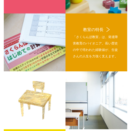
教室の特長
「さくらんぼ教室」は、発達障
害教育のパイオニア。長い歴史
の中で培われた経験値が、生徒
さんの人生を力強く支えます。