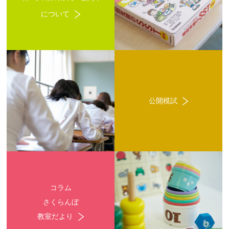
について
公開模試
コラム
さくらんぼ
教室だより