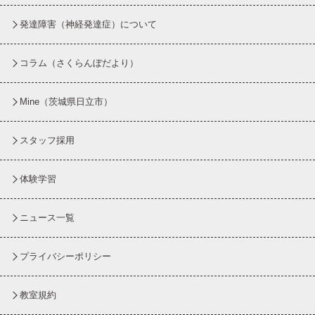
発達障害（神経発達症）について
コラム
（さくらんぼだより）
Mine（茨城県日立市）
スタッフ採用
体験学習
ニュース一覧
プライバシーポリシー
教室規約