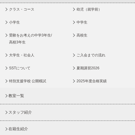
クラス・コース
幼児（就学前）
小学生
中学生
受験をお考えの中学3年生/
高校生
高校3年生
大学生・社会人
ご入会までの流れ
SSTについて
夏期講習2026
特別支援学校 公開模試
2025年度合格実績
教室一覧
スタッフ紹介
在籍生紹介