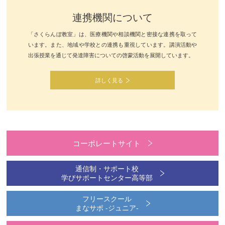
連携機関について
「さくらんぼ教室」は、医療機関や相談機関と密接な連携を取って
います。また、地域や学校との連携も重視しています。講演活動や
出張授業を通じて発達障害についての啓蒙活動を展開しています。
詳しく見る
コーポレートサイト
通信制・サポート校
学びサポートセンター高等部
フリースクール
まなサポ -ジュニア-