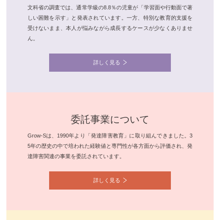
文科省の調査では、通常学級の8.8％の児童が「学習面や行動面で著
しい困難を示す」と発表されています。一方、特別な教育的支援を
受けないまま、本人が悩みながら成長するケースが少なくありませ
ん。
詳しく見る
委託事業について
Grow-Sは、1990年より「発達障害教育」に取り組んできました。3
5年の歴史の中で培われた経験値と専門性が各方面から評価され、発
達障害関連の事業を委託されています。
詳しく見る