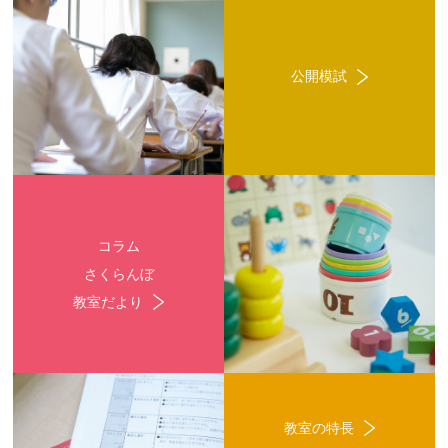
公開模試
コラム
さくらんぼ
教室だより
教室の特長