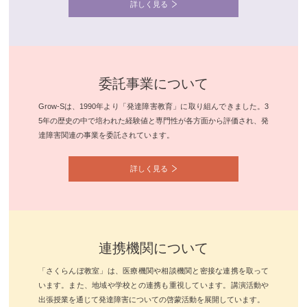
詳しく見る
委託事業について
Grow-Sは、1990年より「発達障害教育」に取り組んできました。3
5年の歴史の中で培われた経験値と専門性が各方面から評価され、発
達障害関連の事業を委託されています。
詳しく見る
連携機関について
「さくらんぼ教室」は、医療機関や相談機関と密接な連携を取って
います。また、地域や学校との連携も重視しています。講演活動や
出張授業を通じて発達障害についての啓蒙活動を展開しています。