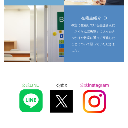
在籍生紹介
教室に在籍している生徒さんに
「さくらんぼ教室」に入ったき
っかけや教室に通って変化した
ことについて語っていただきま
した。