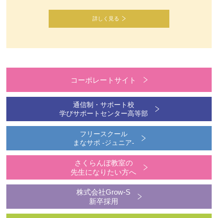
詳しく見る
コーポレートサイト
通信制・サポート校
学びサポートセンター高等部
フリースクール
まなサポ -ジュニア-
さくらんぼ教室の
先生になりたい方へ
株式会社Grow-S
新卒採用