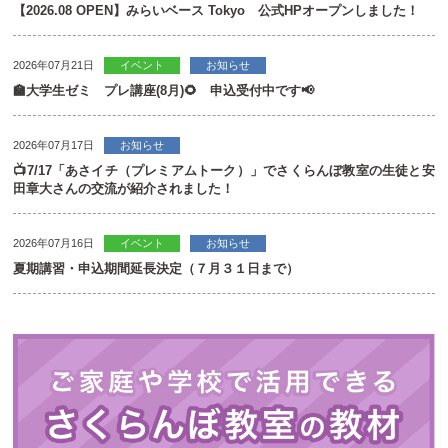
【2026.08 OPEN】みらいベース Tokyo 公式HPオープンしました！
2026年07月21日
イベント
お知らせ
🏫大学生ゼミ プレ講座(8月)🌻 申込受付中です📢
2026年07月17日
お知らせ
📺7/17「あさイチ（プレミアムトーク）」でさくらんぼ教室の生徒と安
田章大さんの交流が紹介されました！
2026年07月16日
イベント
お知らせ
夏期講習・申込期間延長決定（７月３１日まで）