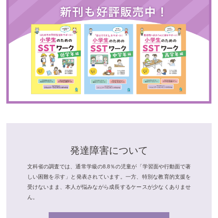
発達障害について
文科省の調査では、通常学級の8.8％の児童が「学習面や行動面で著
しい困難を示す」と発表されています。一方、特別な教育的支援を
受けないまま、本人が悩みながら成長するケースが少なくありませ
ん。