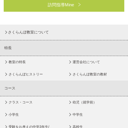
訪問指導Mine
さくらんぼ教室について
特長
教室の特長
運営会社について
さくらんぼヒストリー
さくらんぼ教室の教材
コース
クラス・コース
幼児（就学前）
小学生
中学生
受験をお考えの中学3年生/
高校生