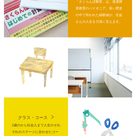
「さくらんぼ教室」は、発達障
害教育のパイオニア。長い歴史
の中で培われた経験値が、生徒
さんの人生を力強く支えます。
クラス・コース
2歳のから社会人まで人生のそれ
ぞれのステージに合わせたコー