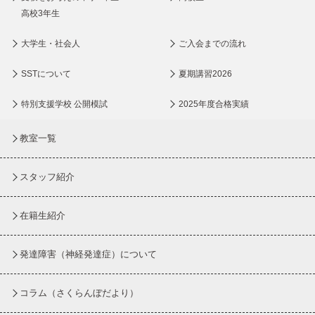
高校3年生
大学生・社会人
ご入会までの流れ
SSTについて
夏期講習2026
特別支援学校 公開模試
2025年度合格実績
教室一覧
スタッフ紹介
在籍生紹介
発達障害（神経発達症）について
コラム
（さくらんぼだより）