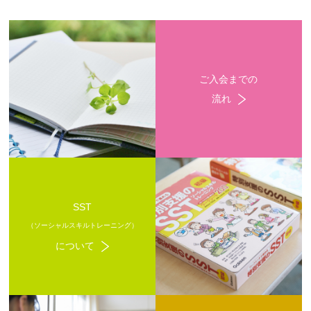
ご入会までの
流れ
SST
（ソーシャルスキルトレーニング）
について