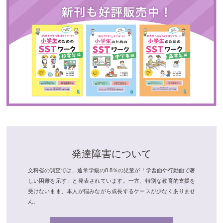
発達障害について
文科省の調査では、通常学級の8.8％の児童が「学習面や行動面で著
しい困難を示す」と発表されています。一方、特別な教育的支援を
受けないまま、本人が悩みながら成長するケースが少なくありませ
ん。