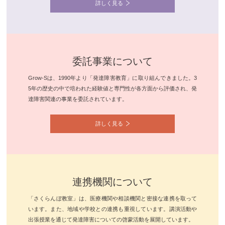
詳しく見る
委託事業について
Grow-Sは、1990年より「発達障害教育」に取り組んできました。3
5年の歴史の中で培われた経験値と専門性が各方面から評価され、発
達障害関連の事業を委託されています。
詳しく見る
連携機関について
「さくらんぼ教室」は、医療機関や相談機関と密接な連携を取って
います。また、地域や学校との連携も重視しています。講演活動や
出張授業を通じて発達障害についての啓蒙活動を展開しています。