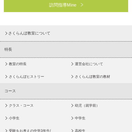
訪問指導Mine
さくらんぼ教室について
特長
教室の特長
運営会社について
さくらんぼヒストリー
さくらんぼ教室の教材
コース
クラス・コース
幼児（就学前）
小学生
中学生
受験をお考えの中学3年生/
高校生