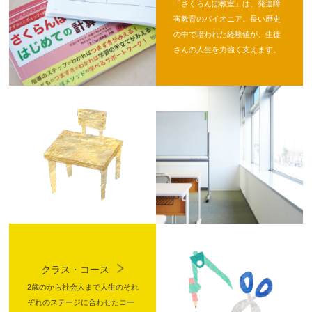
「さくらんぼ教室」は、発達障
害教育のパイオニア。長い歴史
の中で培われた経験値が、生徒
さんの人生を力強く支えます。
クラス・コース
2歳のから社会人まで人生のそれ
ぞれのステージに合わせたコー