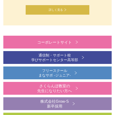
詳しく見る
コーポレートサイト
通信制・サポート校
学びサポートセンター高等部
フリースクール
まなサポ -ジュニア-
さくらんぼ教室の
先生になりたい方へ
株式会社Grow-S
新卒採用