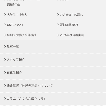
高校3年生
大学生・社会人
ご入会までの流れ
SSTについて
夏期講習2026
特別支援学校 公開模試
2025年度合格実績
教室一覧
スタッフ紹介
在籍生紹介
発達障害（神経発達症）について
コラム
（さくらんぼだより）