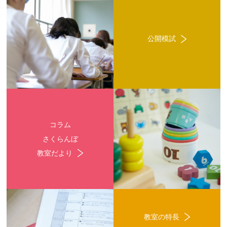
公開模試
コラム
さくらんぼ
教室だより
教室の特長