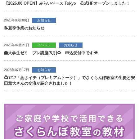
【2026.08 OPEN】みらいベース Tokyo 公式HPオープンしました！
2026年08月08日
お知らせ
📝夏季休業のお知らせ
2026年07月21日
イベント
お知らせ
🏫大学生ゼミ プレ講座(8月)🌻 申込受付中です📢
2026年07月17日
お知らせ
📺7/17「あさイチ（プレミアムトーク）」でさくらんぼ教室の生徒と安
田章大さんの交流が紹介されました！