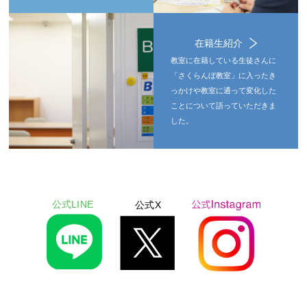
在籍生紹介
教室に在籍している生徒さんに
「さくらんぼ教室」に入ったき
っかけや教室に通って変化した
ことについて語っていただきま
した。