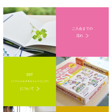
ご入会までの
流れ
SST
（ソーシャルスキルトレーニング）
について