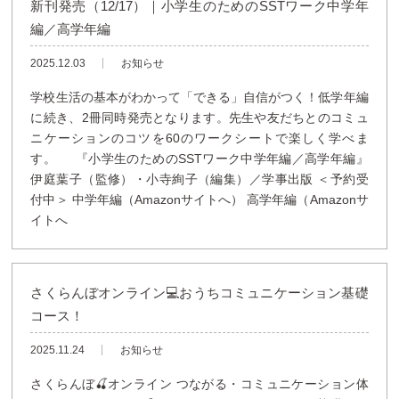
新刊発売（12/17）｜小学生のためのSSTワーク中学年
編／高学年編
2025.12.03
お知らせ
学校生活の基本がわかって「できる」自信がつく！低学年編
に続き、2冊同時発売となります。先生や友だちとのコミュ
ニケーションのコツを60のワークシートで楽しく学べま
す。 『小学生のためのSSTワーク中学年編／高学年編』
伊庭葉子（監修）・小寺絢子（編集）／学事出版 ＜予約受
付中＞ 中学年編（Amazonサイトへ） 高学年編（Amazonサ
イトへ
さくらんぼオンライン💻おうちコミュニケーション基礎
コース！
2025.11.24
お知らせ
さくらんぼ🍒オンライン つながる・コミュニケーション体