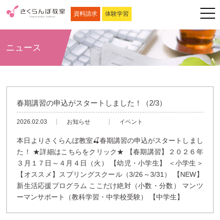
資料請求
体験学習
ニュース
春期講習の申込がスタートしました！（2/3）
2026.02.03
お知らせ
イベント
本日よりさくらんぼ教室🍒春期講習の申込がスタートしまし
た！ ★詳細はこちらをクリック★ 【春期講習】２０２６年
３月１７日～４月４日（火） 【幼児・小学生】 ＜小学生＞
【オススメ】スプリングスクール（3/26～3/31） 【NEW】
新生活応援プログラム ここだけ絶対（小数・分数） マンツ
ーマンサポート（教科学習・中学校受験） 【中学生】