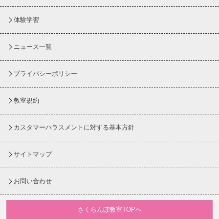
体験学習
ニュース一覧
プライバシーポリシー
教室規約
カスタマーハラスメントに対する基本方針
サイトマップ
お問い合わせ
さくらんぼ教室TOPへ