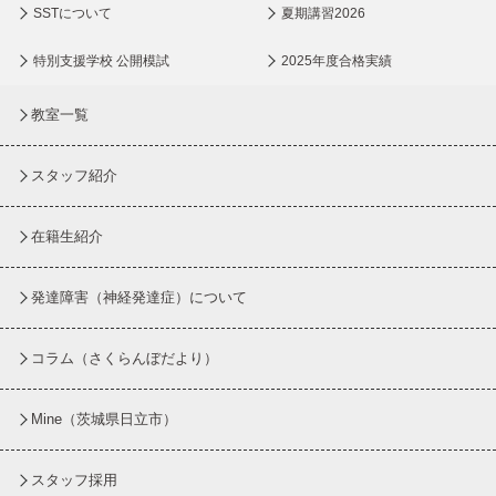
SSTについて
夏期講習2026
特別支援学校 公開模試
2025年度合格実績
教室一覧
スタッフ紹介
在籍生紹介
発達障害（神経発達症）について
コラム
（さくらんぼだより）
Mine（茨城県日立市）
スタッフ採用