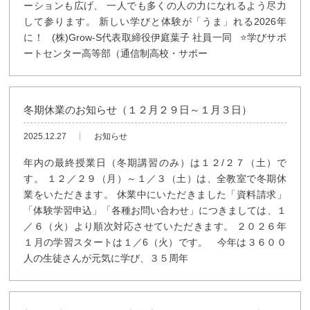
ーションも広げ、 一人でも多くの人の力になれるよう尽力
して参ります。 新しい学びと体験が「うま」れる2026年
に！ (株)Grow-S代表取締役伊庭葉子 社員一同 ⭐学びサポ
ートセンター高等部（通信制高校・サポー
冬期休業のお知らせ（１２月２９日～１月３日）
2025.12.27
お知らせ
年内の最終授業日（冬期講習のみ）は１２/２７（土）で
す。 １２／２９（月）～１／３（土）は、全教室で冬期休
業をいただきます。 休業中にいただきました「資料請求」
「体験学習申込」「各種お問い合わせ」につきましては、１
／６（火）より順次対応させていただきます。 ２０２６年
１月の学習スタートは１／6（火）です。 今年は３６００
人の生徒さんが元気に学び、３５周年