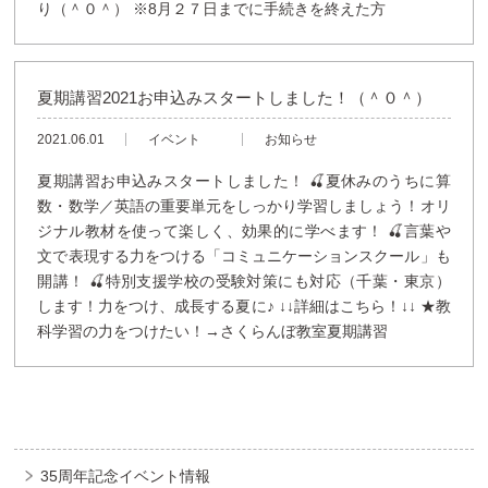
り（＾０＾） ※8月２７日までに手続きを終えた方
夏期講習2021お申込みスタートしました！（＾０＾）
2021.06.01
イベント
お知らせ
夏期講習お申込みスタートしました！ 🍒夏休みのうちに算
数・数学／英語の重要単元をしっかり学習しましょう！オリ
ジナル教材を使って楽しく、効果的に学べます！ 🍒言葉や
文で表現する力をつける「コミュニケーションスクール」も
開講！ 🍒特別支援学校の受験対策にも対応（千葉・東京）
します！力をつけ、成長する夏に♪ ↓↓詳細はこちら！↓↓ ★教
科学習の力をつけたい！→さくらんぼ教室夏期講習
35周年記念イベント情報