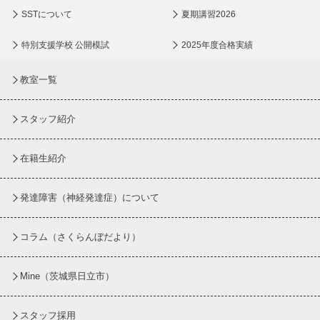
SSTについて
夏期講習2026
特別支援学校 公開模試
2025年度合格実績
教室一覧
スタッフ紹介
在籍生紹介
発達障害（神経発達症）について
コラム
（さくらんぼだより）
Mine（茨城県日立市）
スタッフ採用