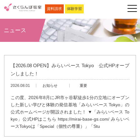
資料請求
体験学習
ニュース
【2026.08 OPEN】みらいベース Tokyo 公式HPオープ
ンしました！
2026.08.01
お知らせ
重要
この度、2026年8月にJR市ヶ谷駅徒歩1分の立地にオープン
した新しい学びと体験の発信基地「みらいベース Tokyo」の
公式ホームページが開設されました！ ▼「みらいベース To
kyo」公式HPはこちら https://mirai-base-gs.com/ みらいベ
ースTokyoは「Special（個性の尊重）」「Stu