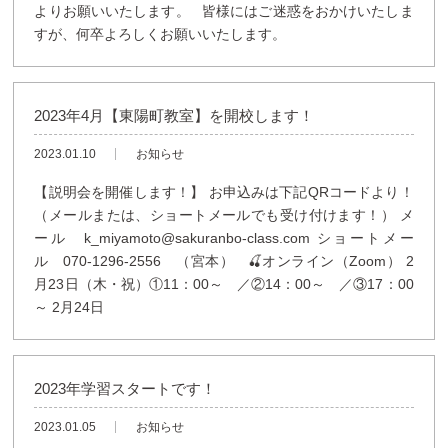
よりお願いいたします。 皆様にはご迷惑をおかけいたしま
すが、何卒よろしくお願いいたします。
2023年4月【東陽町教室】を開校します！
2023.01.10
お知らせ
【説明会を開催します！】 お申込みは下記QRコードより！
（メールまたは、ショートメールでも受け付けます！） メ
ール k_miyamoto@sakuranbo-class.com ショートメー
ル 070-1296-2556 （宮本） 🍒オンライン（Zoom） 2
月23日（木・祝）①11：00～ ／②14：00～ ／③17：00
～ 2月24日
2023年学習スタートです！
2023.01.05
お知らせ