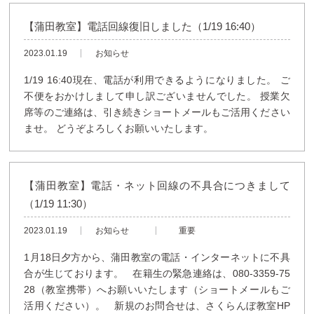
【蒲田教室】電話回線復旧しました（1/19 16:40）
2023.01.19
お知らせ
1/19 16:40現在、電話が利用できるようになりました。 ご
不便をおかけしまして申し訳ございませんでした。 授業欠
席等のご連絡は、引き続きショートメールもご活用ください
ませ。 どうぞよろしくお願いいたします。
【蒲田教室】電話・ネット回線の不具合につきまして
（1/19 11:30）
2023.01.19
お知らせ
重要
1月18日夕方から、蒲田教室の電話・インターネットに不具
合が生じております。 在籍生の緊急連絡は、080-3359-75
28（教室携帯）へお願いいたします（ショートメールもご
活用ください）。 新規のお問合せは、さくらんぼ教室HP