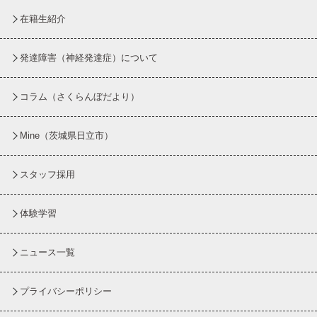
在籍生紹介
発達障害（神経発達症）について
コラム
（さくらんぼだより）
Mine（茨城県日立市）
スタッフ採用
体験学習
ニュース一覧
プライバシーポリシー