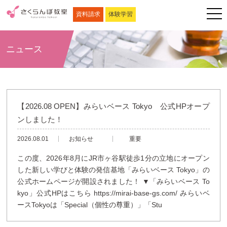
資料請求
体験学習
ニュース
【2026.08 OPEN】みらいベース Tokyo 公式HPオープ
ンしました！
2026.08.01
お知らせ
重要
この度、2026年8月にJR市ヶ谷駅徒歩1分の立地にオープン
した新しい学びと体験の発信基地「みらいベース Tokyo」の
公式ホームページが開設されました！ ▼「みらいベース To
kyo」公式HPはこちら https://mirai-base-gs.com/ みらいベ
ースTokyoは「Special（個性の尊重）」「Stu