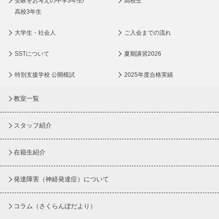
受験をお考えの中学3年生/
高校生
高校3年生
大学生・社会人
ご入会までの流れ
SSTについて
夏期講習2026
特別支援学校 公開模試
2025年度合格実績
教室一覧
スタッフ紹介
在籍生紹介
発達障害（神経発達症）について
コラム
（さくらんぼだより）