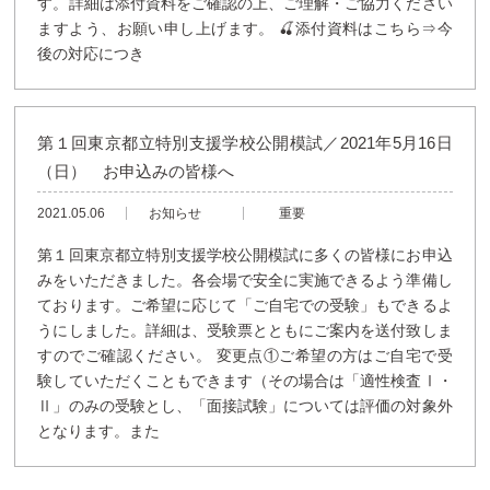
す。詳細は添付資料をご確認の上、ご理解・ご協力ください
ますよう、お願い申し上げます。 🍒添付資料はこちら⇒今
後の対応につき
第１回東京都立特別支援学校公開模試／2021年5月16日
（日） お申込みの皆様へ
2021.05.06
お知らせ
重要
第１回東京都立特別支援学校公開模試に多くの皆様にお申込
みをいただきました。各会場で安全に実施できるよう準備し
ております。ご希望に応じて「ご自宅での受験」もできるよ
うにしました。詳細は、受験票とともにご案内を送付致しま
すのでご確認ください。 変更点①ご希望の方はご自宅で受
験していただくこともできます（その場合は「適性検査Ⅰ・
Ⅱ」のみの受験とし、「面接試験」については評価の対象外
となります。また