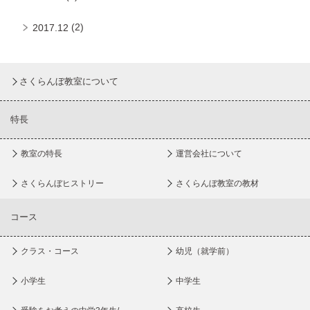
(2)
2017.12
さくらんぼ教室について
特長
教室の特長
運営会社について
さくらんぼヒストリー
さくらんぼ教室の教材
コース
クラス・コース
幼児（就学前）
小学生
中学生