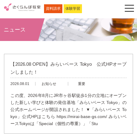
資料請求
体験学習
ニュース
【2026.08 OPEN】みらいベース Tokyo 公式HPオープ
ンしました！
2026.08.01
お知らせ
重要
この度、2026年8月にJR市ヶ谷駅徒歩1分の立地にオープン
した新しい学びと体験の発信基地「みらいベース Tokyo」の
公式ホームページが開設されました！ ▼「みらいベース To
kyo」公式HPはこちら https://mirai-base-gs.com/ みらいベ
ースTokyoは「Special（個性の尊重）」「Stu