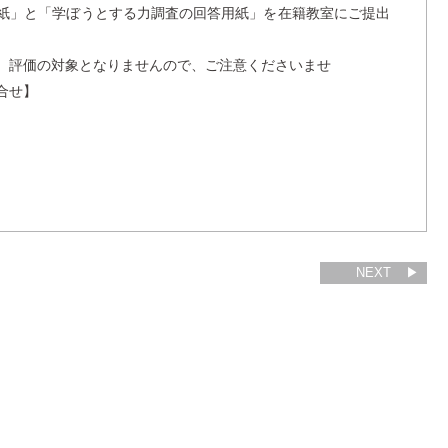
紙」と「学ぼうとする力調査の回答用紙」を在籍教室にご提出
、評価の対象となりませんので、ご注意くださいませ
合せ】
NEXT