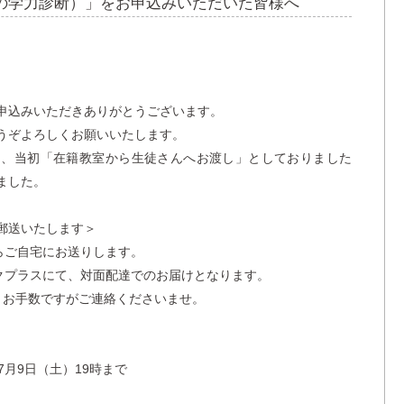
の学力診断）」をお申込みいただいた皆様へ
申込みいただきありがとうございます。
うぞよろしくお願いいたします。
は、当初「在籍教室から生徒さんへお渡し」としておりました
ました。
郵送いたします＞
らご自宅にお送りします。
ックプラスにて、対面配達でのお届けとなります。
、お手数ですがご連絡くださいませ。
7月9日（土）19時まで