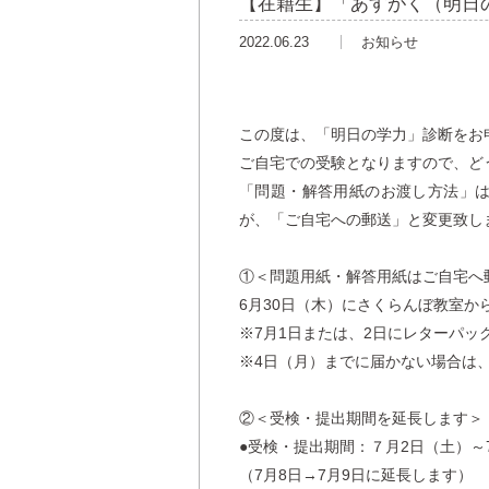
【在籍生】「あすがく（明日
2022.06.23
お知らせ
この度は、「明日の学力」診断をお
ご自宅での受験となりますので、ど
「問題・解答用紙のお渡し方法」
が、「ご自宅への郵送」と変更致し
①＜問題用紙・解答用紙はご自宅へ
6月30日（木）にさくらんぼ教室か
※7月1日または、2日にレターパ
※4日（月）までに届かない場合は
②＜受検・提出期間を延長します＞
●受検・提出期間：７月2日（土）～
（7月8日→7月9日に延長します）