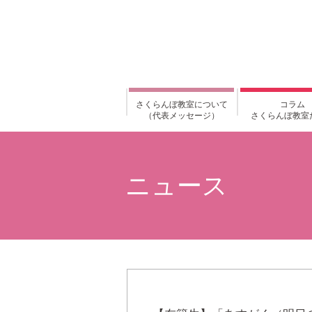
さくらんぼ教室について
コラム
（代表メッセージ）
さくらんぼ教室
ニュース