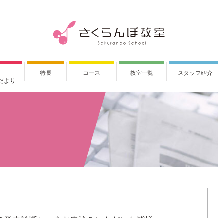
特長
コース
教室一覧
スタッフ紹介
だより