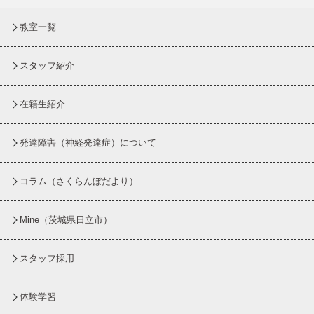
教室一覧
スタッフ紹介
在籍生紹介
発達障害（神経発達症）について
コラム
（さくらんぼだより）
Mine（茨城県日立市）
スタッフ採用
体験学習