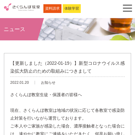
資料請求
体験学習
ニュース
【更新しました（2022-01-19）】新型コロナウイルス感
染拡大防止のための取組みにつきまして
2022.01.20
お知らせ
さくらんぼ教室生徒・保護者の皆様へ
現在、さくらんぼ教室は地域の状況に応じて各教室で感染防
止対策を行いながら運営しております。
ご本人やご家族が感染した場合、濃厚接触者となった場合に
は、速やかに教室にご連絡をいただきたく、何卒お願い申し