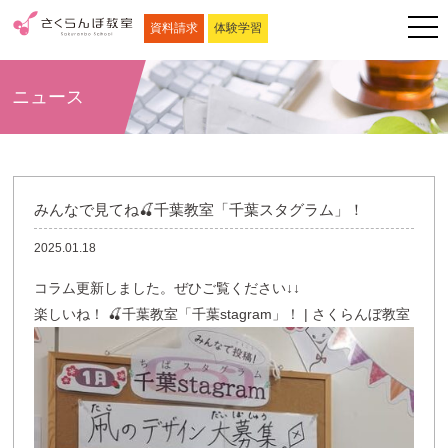
資料請求
体験学習
ニュース
みんなで見てね🍒千葉教室「千葉スタグラム」！
2025.01.18
コラム更新しました。ぜひご覧ください↓↓
楽しいね！ 🍒千葉教室「千葉stagram」！ | さくらんぼ教室