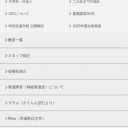
大学生・社会人
ご入会までの流れ
SSTについて
夏期講習2026
特別支援学校 公開模試
2025年度合格実績
教室一覧
スタッフ紹介
在籍生紹介
発達障害（神経発達症）について
コラム
（さくらんぼだより）
Mine（茨城県日立市）