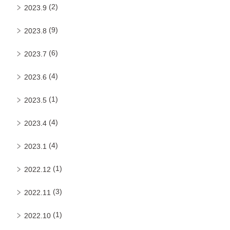
(2)
2023.9
(9)
2023.8
(6)
2023.7
(4)
2023.6
(1)
2023.5
(4)
2023.4
(4)
2023.1
(1)
2022.12
(3)
2022.11
(1)
2022.10