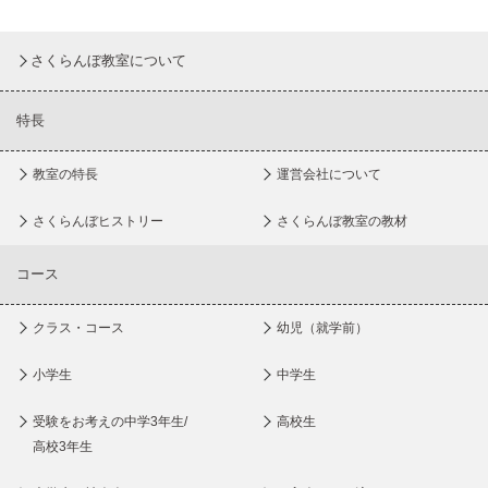
さくらんぼ教室について
特長
教室の特長
運営会社について
さくらんぼヒストリー
さくらんぼ教室の教材
コース
クラス・コース
幼児（就学前）
小学生
中学生
受験をお考えの中学3年生/
高校生
高校3年生