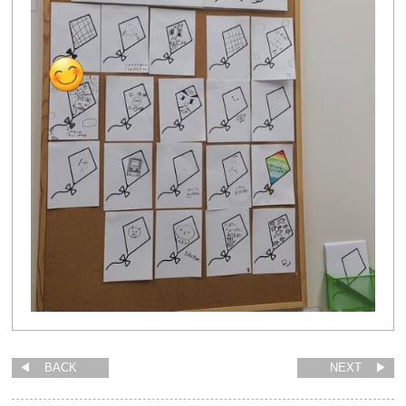
BACK
NEXT