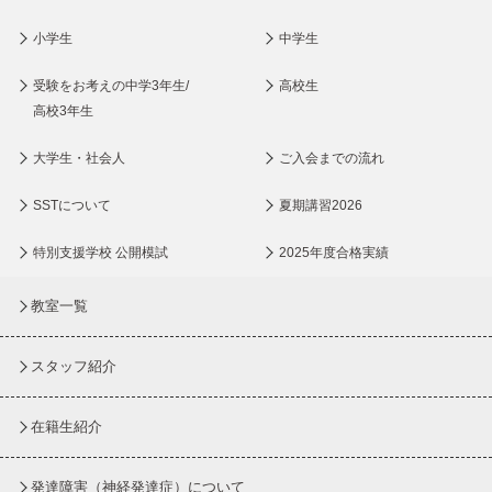
小学生
中学生
受験をお考えの中学3年生/
高校生
高校3年生
大学生・社会人
ご入会までの流れ
SSTについて
夏期講習2026
特別支援学校 公開模試
2025年度合格実績
教室一覧
スタッフ紹介
在籍生紹介
発達障害（神経発達症）について