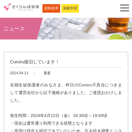
資料請求
体験学習
ニュース
Comiru復旧しています！
2024.04.13
重要
在籍生徒保護者のみなさま、昨日のComiru不具合につきま
して運営会社から以下連絡がありました。ご迷惑おかけしま
した。
発生時間：2024年4月12日（金） 18:30頃 ~ 19:50頃
・現在は通常通り利用できる状態となります
・原因は現在も特定できていないため、引き続き調査とシス