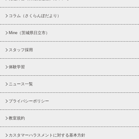
コラム
（さくらんぼだより）
Mine（茨城県日立市）
スタッフ採用
体験学習
ニュース一覧
プライバシーポリシー
教室規約
カスタマーハラスメントに対する基本方針