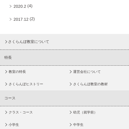
(4)
2020.2
(2)
2017.12
さくらんぼ教室について
特長
教室の特長
運営会社について
さくらんぼヒストリー
さくらんぼ教室の教材
コース
クラス・コース
幼児（就学前）
小学生
中学生