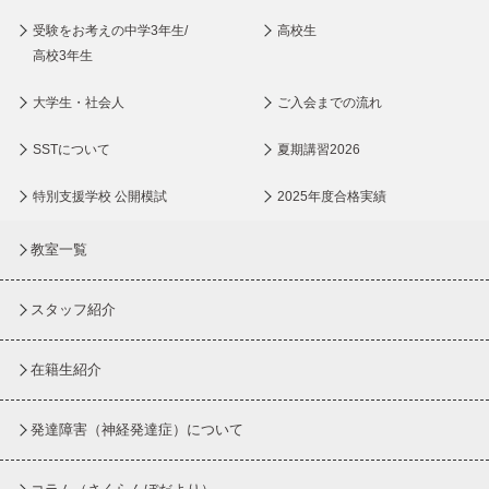
受験をお考えの中学3年生/
高校生
高校3年生
大学生・社会人
ご入会までの流れ
SSTについて
夏期講習2026
特別支援学校 公開模試
2025年度合格実績
教室一覧
スタッフ紹介
在籍生紹介
発達障害（神経発達症）について