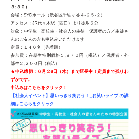
３:３０）
会場：SYDホール（渋谷区千駄ヶ谷４-２５-２）
アクセス：JR代々木駅（西口）より徒歩５分
対象：中学生・高校生・社会人の生徒・保護者の方／生徒さ
んのご友人の方も申込みいただけます
定員：１４０名（先着順）
参加費：在籍生特別価格１,８７０円（税込）／保護者・外
部生２,２００円（税込）
★申込締切：６月２6日（木）まで延長中！定員まで残りわ
ずかです。
申込みはこちらをクリック！
【社会人イベント】思いっきり笑おう！_お笑いライブ の詳
細はこちらをクリック