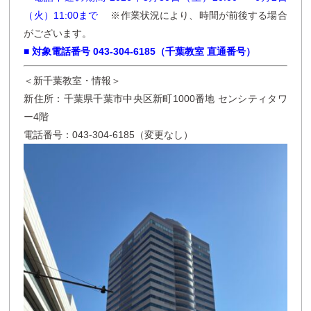
（火）11:00まで
※作業状況により、時間が前後する場合
がございます。
■ 対象電話番号 043-304-6185（千葉教室 直通番号）
＜新千葉教室・情報＞
新住所：千葉県千葉市中央区新町1000番地 センシティタワ
ー4階
電話番号：043-304-6185（変更なし）