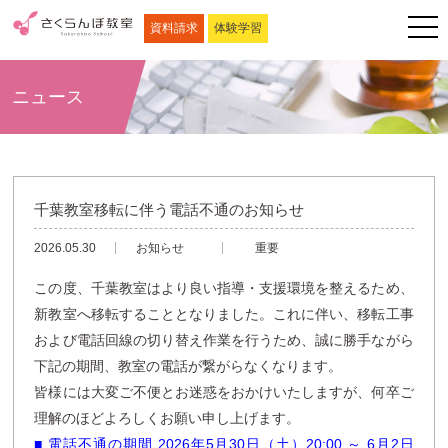
資料請求
体験学習
ニュース
千葉教室移転に伴う電話不通のお知らせ
2026.05.30
お知らせ
重要
この度、千葉教室はより良い指導・支援環境を整えるため、
新教室へ移転することとなりました。これに伴い、移転工事
および電話回線の切り替え作業を行うため、誠に勝手ながら
下記の期間、教室の電話が繋がらなくなります。
皆様には大変ご不便とお迷惑をおかけいたしますが、何卒ご
理解のほどよろしくお願い申し上げます。
■ 電話不通の期間
2026年5月30日（土）20:00 ～ 6月2日