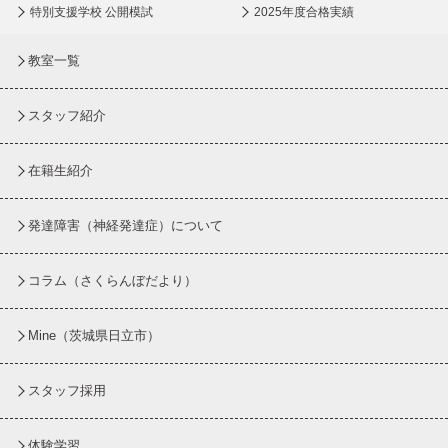
特別支援学校 公開模試
2025年度合格実績
教室一覧
スタッフ紹介
在籍生紹介
発達障害（神経発達症）について
コラム
（さくらんぼだより）
Mine（茨城県日立市）
スタッフ採用
体験学習