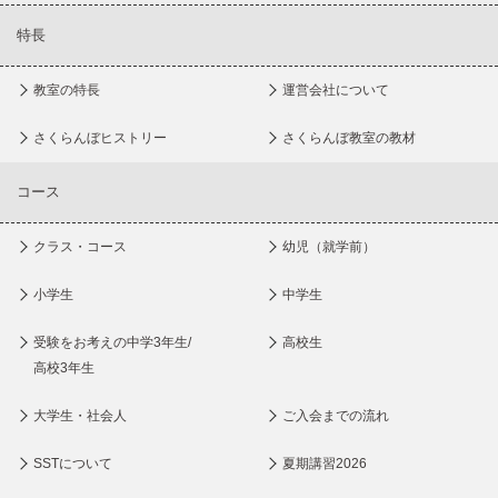
特長
教室の特長
運営会社について
さくらんぼヒストリー
さくらんぼ教室の教材
コース
クラス・コース
幼児（就学前）
小学生
中学生
受験をお考えの中学3年生/
高校生
高校3年生
大学生・社会人
ご入会までの流れ
SSTについて
夏期講習2026