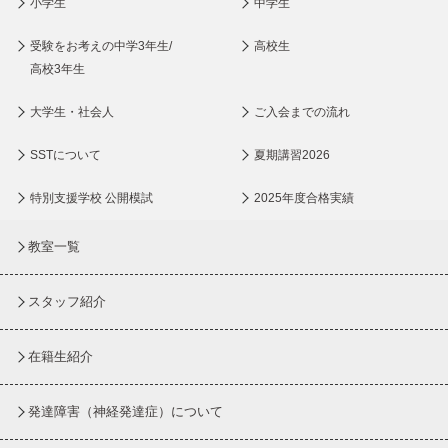
小学生
中学生
受験をお考えの中学3年生/
高校生
高校3年生
大学生・社会人
ご入会までの流れ
SSTについて
夏期講習2026
特別支援学校 公開模試
2025年度合格実績
教室一覧
スタッフ紹介
在籍生紹介
発達障害（神経発達症）について