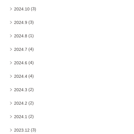
(3)
2024.10
(3)
2024.9
(1)
2024.8
(4)
2024.7
(4)
2024.6
(4)
2024.4
(2)
2024.3
(2)
2024.2
(2)
2024.1
(3)
2023.12