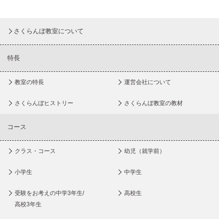
さくらんぼ教室について
特長
教室の特長
運営会社について
さくらんぼヒストリー
さくらんぼ教室の教材
コース
クラス・コース
幼児（就学前）
小学生
中学生
受験をお考えの中学3年生/
高校生
高校3年生