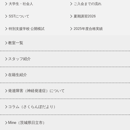
大学生・社会人
ご入会までの流れ
SSTについて
夏期講習2026
特別支援学校 公開模試
2025年度合格実績
教室一覧
スタッフ紹介
在籍生紹介
発達障害（神経発達症）について
コラム
（さくらんぼだより）
Mine（茨城県日立市）