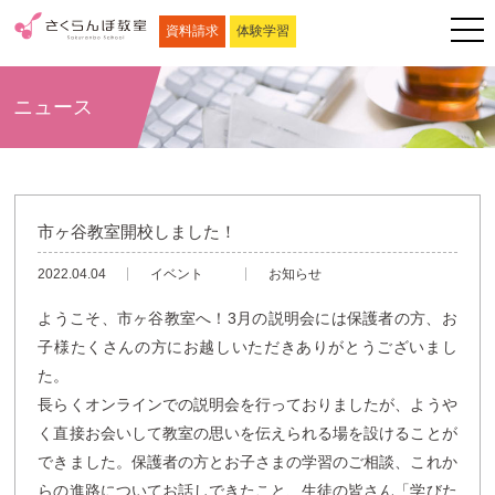
資料請求
体験学習
ニュース
市ヶ谷教室開校しました！
2022.04.04
イベント
お知らせ
ようこそ、市ヶ谷教室へ！3月の説明会には保護者の方、お
子様たくさんの方にお越しいただきありがとうございまし
た。
長らくオンラインでの説明会を行っておりましたが、ようや
く直接お会いして教室の思いを伝えられる場を設けることが
できました。保護者の方とお子さまの学習のご相談、これか
らの進路についてお話しできたこと、生徒の皆さん「学びた