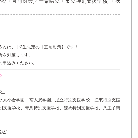
援学校・直前対策／千葉県立・市立特別支援学校 ・秋
さんは、中3生限定の【直前対策】です！
野を対策します。
お申込みください。
ク
年生
水元小合学園、南大沢学園、足立特別支援学校、江東特別支援
別支援学校、青鳥特別支援学校、練馬特別支援学校、八王子南
税込）