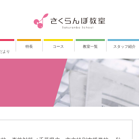
特長
コース
教室一覧
スタッフ紹介
だより