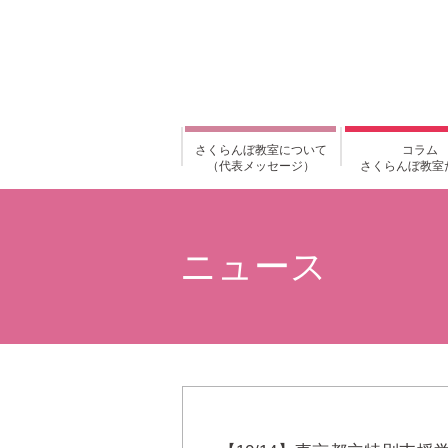
さくらんぼ教室について
コラム
（代表メッセージ）
さくらんぼ教室
ニュース