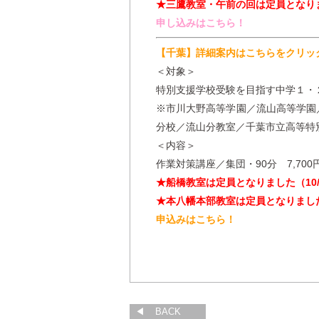
★三鷹教室・午前の回は定員となり
申し込みはこちら！
【千葉】
詳細案内はこちらをクリッ
＜対象＞
特別支援学校受験を目指す中学１・
※市川大野高等学園／流山高等学園
分校／流山分教室／千葉市立高等特
＜内容＞
作業対策講座／集団・90分 7,70
★船橋教室は定員となりました（10/
★本八幡本部教室は定員となりました
申込みはこちら！
BACK