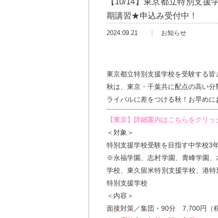
【10/14】東京都立特別支
期講習★申込み受付中！
2024.09.21
お知らせ
東京都立特別支援学校を受験する皆
秋は、東京・千葉共に配点の高い分
ライバルに差をつける秋！お早めに
【東京】
詳細案内はこちらをクリッ
＜対象＞
特別支援学校受験を目指す中学校3
※永福学園、志村学園、青峰学園、
学校、東久留米特別支援学校、港特
特別支援学校
＜内容＞
面接対策／集団・90分 7,700円（