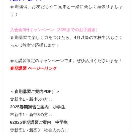
春期講習、お友だちやご兄弟と一緒に楽しく頑張りましょ
う！
入会金0円キャンペーン（3/29までのお手続き）
春期講習で楽しく力をつけたら、4月以降の学校生活もさく
らんぼ教室で応援します！
春期講習限定のキャンペーンです。ぜひ活用くださいませ！
春期講習 ページへリンク
＜春期講習ご案内PDF）＞
🌸新小1～新小6の方↓↓
2025春期講習ご案内 小学生
🌸新中1～新中3の方↓↓
6
2025春期講習ご案内 中学生
🌸新高1～新高3・社会人の方↓↓