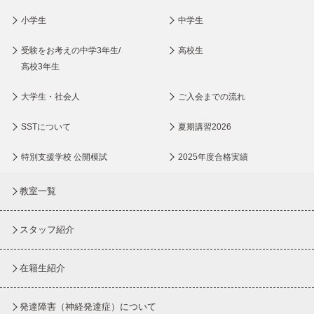
小学生
中学生
受験をお考えの中学3年生/
高校生
高校3年生
大学生・社会人
ご入会までの流れ
SSTについて
夏期講習2026
特別支援学校 公開模試
2025年度合格実績
教室一覧
スタッフ紹介
在籍生紹介
発達障害（神経発達症）について