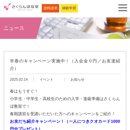
資料請求
体験学習
ニュース
🌸春のキャンペーン実施中！（入会金０円／お友達紹
介）
2025.02.14
イベント
お知らせ
春はもうすぐ！
小学生・中学生・高校生のための入学・進級準備はさくらん
ぼ教室で！
春期講習を受講いただいた方へのキャンペーンをご紹介！
お友だち紹介キャンペーン！（一人につきクオカード1000
円分プレゼント）