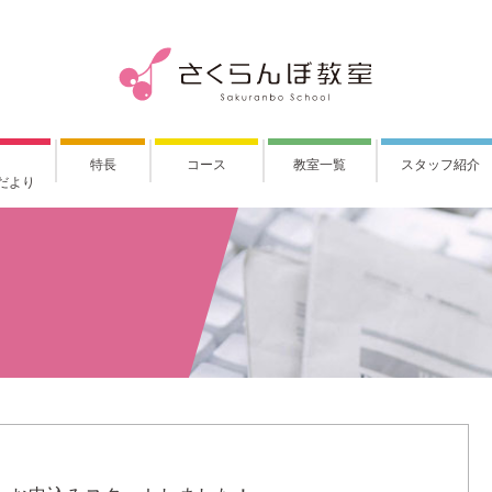
特長
コース
教室一覧
スタッフ紹介
だより