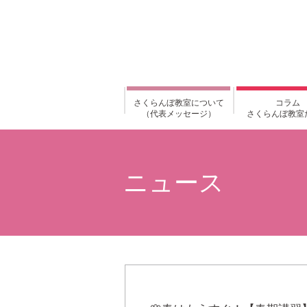
さくらんぼ教室について
コラム
（代表メッセージ）
さくらんぼ教室
ニュース