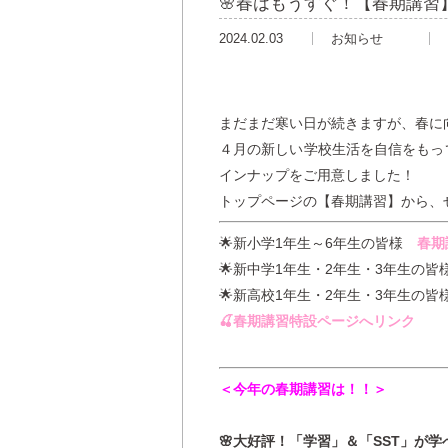
🌸春はもうすぐ！【春期講
2024.02.03
お知らせ
まだまだ寒い日が続きますが、春に
４月の新しい学校生活を自信をもっ
インナップをご用意しました！
トップページの【春期講習】から、
🌟新小学1年生～6年生の皆様
春期
🌟新中学1年生・2年生・3年生の
🌟新高校1年生・2年生・3年生の
🍒春期講習特設ページへリンク
＜今年の春期講習は！！＞
🌸大好評！「学習」＆「SST」が