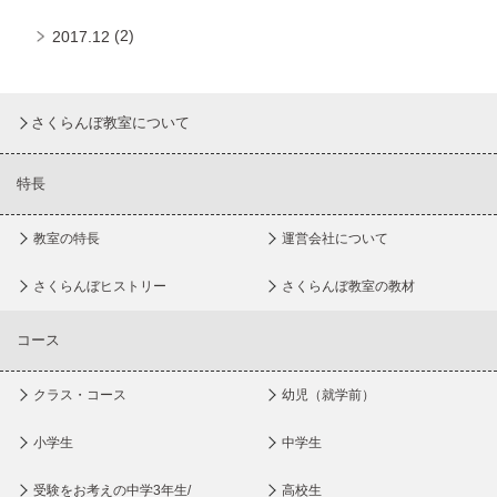
(2)
2017.12
さくらんぼ教室について
特長
教室の特長
運営会社について
さくらんぼヒストリー
さくらんぼ教室の教材
コース
クラス・コース
幼児（就学前）
小学生
中学生
受験をお考えの中学3年生/
高校生