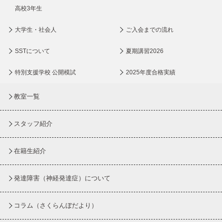
高校3年生
大学生・社会人
ご入会までの流れ
SSTについて
夏期講習2026
特別支援学校 公開模試
2025年度合格実績
教室一覧
スタッフ紹介
在籍生紹介
発達障害（神経発達症）について
コラム
（さくらんぼだより）