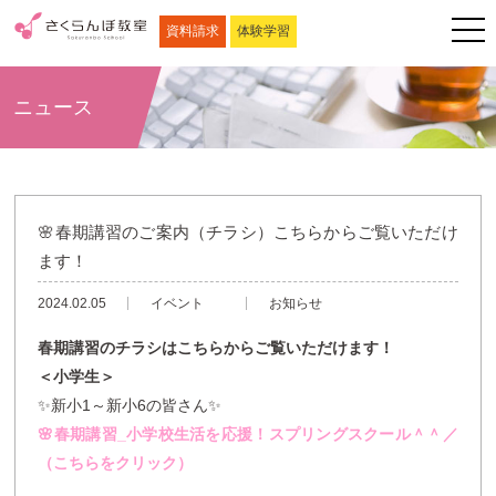
資料請求
体験学習
ニュース
🌸春期講習のご案内（チラシ）こちらからご覧いただけ
ます！
2024.02.05
イベント
お知らせ
春期講習のチラシはこちらからご覧いただけます！
＜小学生＞
✨新小1～新小6の皆さん✨
🌸春期講習_小学校生活を応援！スプリングスクール＾＾／
（こちらをクリック）