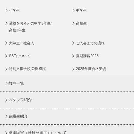
小学生
中学生
受験をお考えの中学3年生/
高校生
高校3年生
大学生・社会人
ご入会までの流れ
SSTについて
夏期講習2026
特別支援学校 公開模試
2025年度合格実績
教室一覧
スタッフ紹介
在籍生紹介
発達障害（神経発達症）について