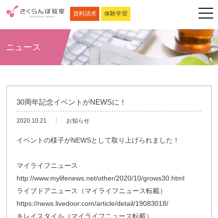
資料請求
体験学習
ニュース
30周年記念イベントがNEWSに！
2020.10.21
お知らせ
イベントの様子がNEWSとして取り上げられました！
マイライフニュース
http://www.mylifenews.net/other/2020/10/grows30.html
ライブドアニュース（マイライフニュース転載）
https://news.livedoor.com/article/detail/19083018/
キレイスタイル（マイライフニュース転載）