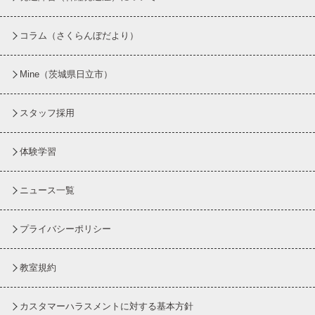
コラム
（さくらんぼだより）
Mine（茨城県日立市）
スタッフ採用
体験学習
ニュース一覧
プライバシーポリシー
教室規約
カスタマーハラスメントに対する基本方針