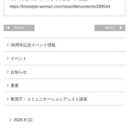
https://kireistyle-woman.com/news/life/contents/289544
BACK
NEXT
35周年記念イベント情報
イベント
お知らせ
重要
教育庁・コミュニケーションアシスト講座
(1)
2026.8