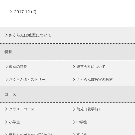
(2)
2017.12
さくらんぼ教室について
特長
教室の特長
運営会社について
さくらんぼヒストリー
さくらんぼ教室の教材
コース
クラス・コース
幼児（就学前）
小学生
中学生