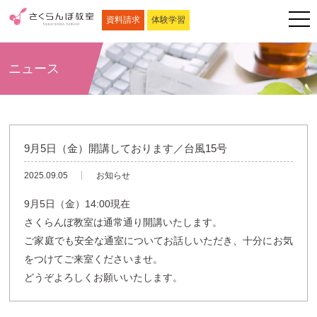
資料請求
体験学習
ニュース
9月5日（金）開講しております／台風15号
2025.09.05
お知らせ
9月5日（金）14:00現在
さくらんぼ教室は通常通り開講いたします。
ご家庭でも安全な通室についてお話しいただき、十分にお気
をつけてご来室くださいませ。
どうぞよろしくお願いいたします。