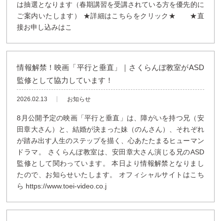
は抽選となります（春期講習を受講されている方を優先的に
ご案内いたします） ★詳細はこちらをクリック★ ★直
接お申し込みはこ
情報解禁！映画「平行と垂直」｜さくらんぼ教室がASD
監修として協力しています！
2026.02.13
お知らせ
8月公開予定の映画「平行と垂直」は、障がいを持つ兄（安
田章大さん）と、結婚が決まった妹（のんさん）、それぞれ
が踏み出す人生のステップを描く、心あたたまるヒューマン
ドラマ。 さくらんぼ教室は、安田章大さん演じる兄のASD
監修として関わっています。 本日より情報解禁となりまし
たので、お知らせいたします。 オフィシャルサイトはこち
ら https://www.toei-video.co.j