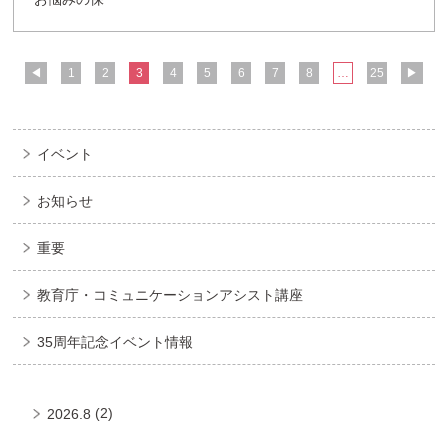
◀
1
2
3
4
5
6
7
8
…
25
▶
イベント
お知らせ
重要
教育庁・コミュニケーションアシスト講座
35周年記念イベント情報
(2)
2026.8