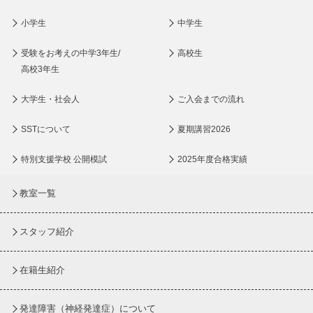
小学生
中学生
受験をお考えの中学3年生/
高校生
高校3年生
大学生・社会人
ご入会までの流れ
SSTについて
夏期講習2026
特別支援学校 公開模試
2025年度合格実績
教室一覧
スタッフ紹介
在籍生紹介
発達障害（神経発達症）について