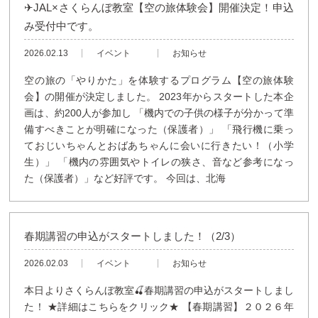
✈JAL×さくらんぼ教室【空の旅体験会】開催決定！申込
み受付中です。
2026.02.13
イベント
お知らせ
空の旅の「やりかた」を体験するプログラム【空の旅体験
会】の開催が決定しました。 2023年からスタートした本企
画は、約200人が参加し 「機内での子供の様子が分かって準
備すべきことが明確になった（保護者）」 「飛行機に乗っ
ておじいちゃんとおばあちゃんに会いに行きたい！（小学
生）」 「機内の雰囲気やトイレの狭さ、音など参考になっ
た（保護者）」など好評です。 今回は、北海
春期講習の申込がスタートしました！（2/3）
2026.02.03
イベント
お知らせ
本日よりさくらんぼ教室🍒春期講習の申込がスタートしまし
た！ ★詳細はこちらをクリック★ 【春期講習】２０２６年