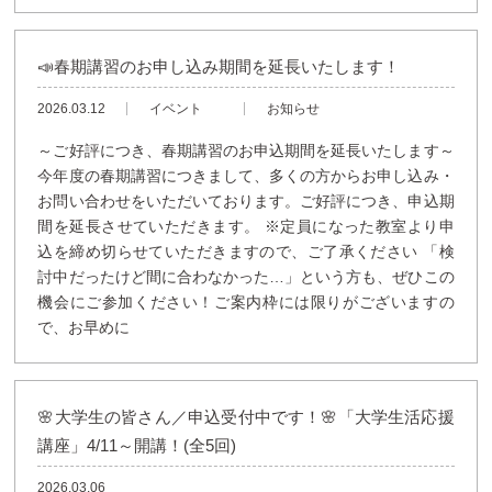
📣春期講習のお申し込み期間を延長いたします！
2026.03.12
イベント
お知らせ
～ご好評につき、春期講習のお申込期間を延長いたします～
今年度の春期講習につきまして、多くの方からお申し込み・
お問い合わせをいただいております。ご好評につき、申込期
間を延長させていただきます。 ※定員になった教室より申
込を締め切らせていただきますので、ご了承ください 「検
討中だったけど間に合わなかった…」という方も、ぜひこの
機会にご参加ください！ご案内枠には限りがございますの
で、お早めに
🌸大学生の皆さん／申込受付中です！🌸「大学生活応援
講座」4/11～開講！(全5回)
2026.03.06