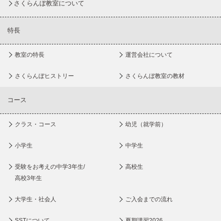
さくらんぼ教室について
特長
教室の特長
運営会社について
さくらんぼヒストリー
さくらんぼ教室の教材
コース
クラス・コース
幼児（就学前）
小学生
中学生
受験をお考えの中学3年生/
高校生
高校3年生
大学生・社会人
ご入会までの流れ
SSTについて
夏期講習2026