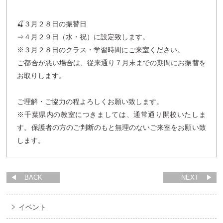
🍒３月２８日の振替日
⇒４月２９日（水・祝）に設定致します。
※３月２８日のクラス・学習時間にご来室ください。
ご都合が悪い場合は、従来通り７月末までの期間にお振替を
お取りします。
ご理解・ご協力の程よろしくお願い致します。
※千葉県内の教室につきましては、通常通り開校いたしま
す。保護者の方のご判断のもと無理のないご来室をお願い致
します。
BACK
NEXT
イベント