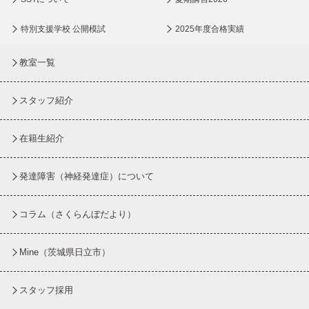
特別支援学校 公開模試
2025年度合格実績
教室一覧
スタッフ紹介
在籍生紹介
発達障害（神経発達症）について
コラム
（さくらんぼだより）
Mine（茨城県日立市）
スタッフ採用