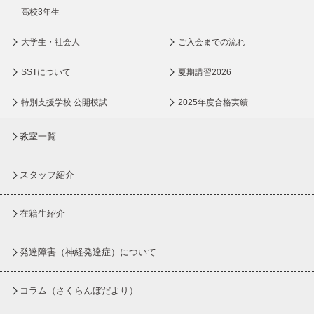
高校3年生
大学生・社会人
ご入会までの流れ
SSTについて
夏期講習2026
特別支援学校 公開模試
2025年度合格実績
教室一覧
スタッフ紹介
在籍生紹介
発達障害（神経発達症）について
コラム
（さくらんぼだより）