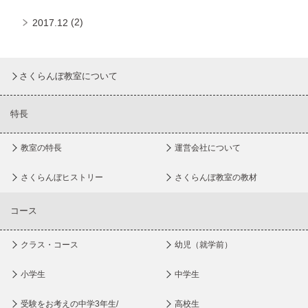
(2)
2017.12
さくらんぼ教室について
特長
教室の特長
運営会社について
さくらんぼヒストリー
さくらんぼ教室の教材
コース
クラス・コース
幼児（就学前）
小学生
中学生
受験をお考えの中学3年生/
高校生