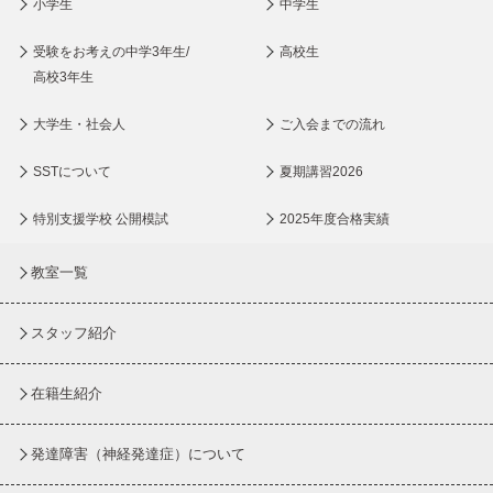
小学生
中学生
受験をお考えの中学3年生/
高校生
高校3年生
大学生・社会人
ご入会までの流れ
SSTについて
夏期講習2026
特別支援学校 公開模試
2025年度合格実績
教室一覧
スタッフ紹介
在籍生紹介
発達障害（神経発達症）について