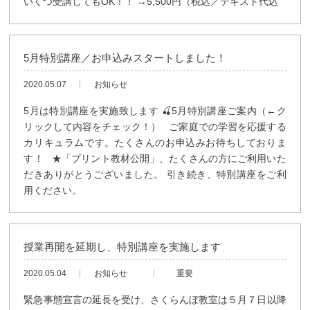
いくつ受講してもOK！！ →5,500円（税込／テキスト代込
5月特別講座／お申込みスタートしました！
2020.05.07
お知らせ
5月は特別講座を実施致します 🍒5月特別講座ご案内（←ク
リックして内容をチェック！） ご家庭での学習を応援する
カリキュラムです。たくさんのお申込みお待ちしておりま
す！ ★「プリント教材公開」、たくさんの方にご利用いた
だきありがとうございました。 引き続き、特別講座をご利
用ください。
授業再開を延期し、特別講座を実施します
2020.05.04
お知らせ
重要
緊急事態宣言の延長を受け、さくらんぼ教室は５月７日以降