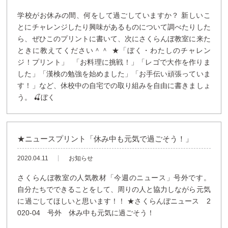
学校がお休みの間、何をして過ごしていますか？ 新しいこ
とにチャレンジしたり興味があるものについて調べたりした
ら、ぜひこのプリントに書いて、次にさくらんぼ教室に来た
ときに教えてください＾＾ ★「ぼく・わたしのチャレン
ジ！プリント」 「お料理に挑戦！」「レゴで大作を作りま
した」「漢検の勉強を始めました」「お手伝い頑張っていま
す！」など、休校中の自宅での取り組みを自由に書きましょ
う。 🍒ぼく
★ニュースプリント「休み中も元気で過ごそう！」
2020.04.11
お知らせ
さくらんぼ教室の人気教材「今週のニュース」号外です。
自分たちでできることをして、周りの人と協力しながら元気
に過ごしてほしいと思います！！ ★さくらんぼニュース 2
020-04 号外 休み中も元気に過ごそう！