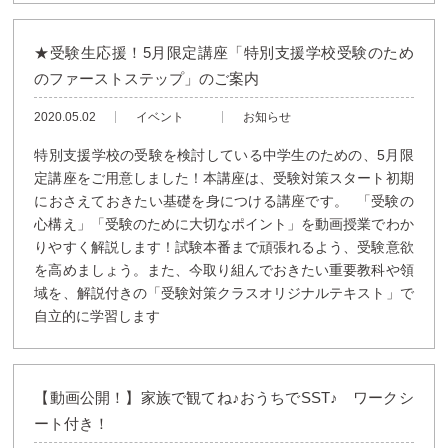
★受験生応援！5月限定講座「特別支援学校受験のため
のファーストステップ」のご案内
2020.05.02
イベント
お知らせ
特別支援学校の受験を検討している中学生のための、5月限
定講座をご用意しました！本講座は、受験対策スタート初期
におさえておきたい基礎を身につける講座です。 「受験の
心構え」「受験のために大切なポイント」を動画授業でわか
りやすく解説します！試験本番まで頑張れるよう、受験意欲
を高めましょう。また、今取り組んでおきたい重要教科や領
域を、解説付きの「受験対策クラスオリジナルテキスト」で
自立的に学習します
【動画公開！】家族で観てね♪おうちでSST♪ ワークシ
ート付き！