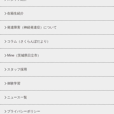
在籍生紹介
発達障害（神経発達症）について
コラム
（さくらんぼだより）
Mine（茨城県日立市）
スタッフ採用
体験学習
ニュース一覧
プライバシーポリシー