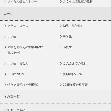
さくらんぼヒストリー
さくらんぼ教室の教材
コース
クラス・コース
幼児（就学前）
小学生
中学生
受験をお考えの中学3年生/
高校生
高校3年生
大学生・社会人
ご入会までの流れ
SSTについて
夏期講習2026
特別支援学校 公開模試
2025年度合格実績
教室一覧
スタッフ紹介