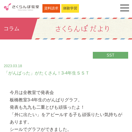
資料請求
体験学習
コラム
SST
2023.03.18
「がんばった」がたくさん！3-4年生ＳＳＴ
今月は全教室で発表会
板橋教室3-4年生のがんばりグラフ。
発表も九九も二重とびも頑張ったよ！
「外に出たい」をアピールする子も頑張りたい気持ちが
あります。
シールでグラフができました。