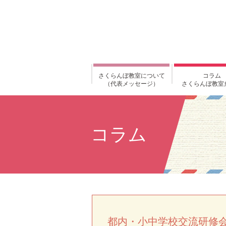
さくらんぼ教室について
コラム
（代表メッセージ）
さくらんぼ教室
コラム
都内・小中学校交流研修会 2