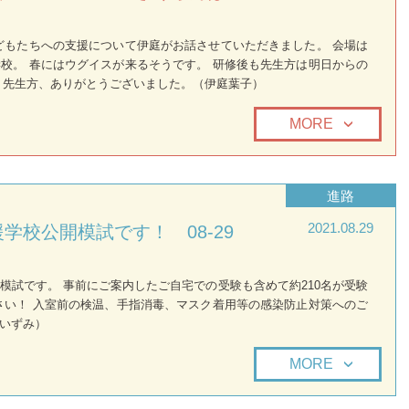
どもたちへの支援について伊庭がお話させていただきました。 会場は
校。 春にはウグイスが来るそうです。 研修後も先生方は明日からの
 先生方、ありがとうございました。（伊庭葉子）
MORE
進路
2021.08.29
学校公開模試です！ 08-29
模試です。 事前にご案内したご自宅での受験も含めて約210名が受験
さい！ 入室前の検温、手指消毒、マスク着用等の感染防止対策へのご
いずみ）
MORE