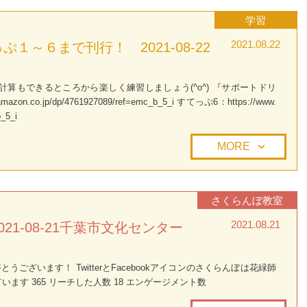
学習
2021.08.22
１～６まで刊行！ 2021-08-22
計算もできるところから楽しく練習しましょう(^o^) 『サポートドリ
n.co.jp/dp/4761927089/ref=emc_b_5_i すてっぷ6：https://www.
_5_i
MORE
さくらんぼ教室
2021.08.21
21-08-21千葉市文化センター
ございます！ TwitterとFacebookアイコンのさくらんぼは花緑師
ます 365 リーチした人数 18 エンゲージメント数