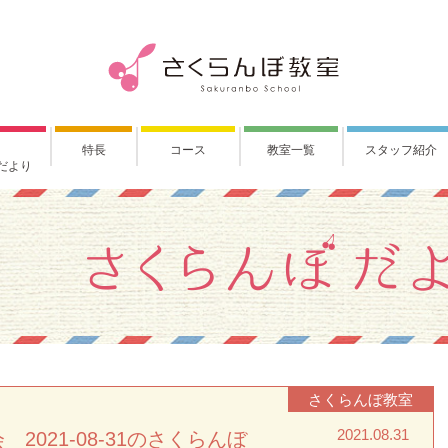
特長
コース
教室一覧
スタッフ紹介
だより
さくらんぼ教室
2021.08.31
021-08-31のさくらんぼ