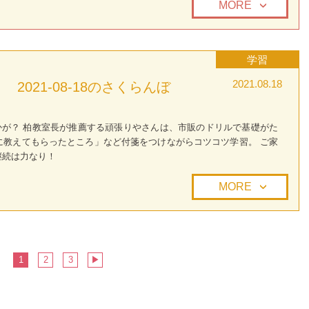
MORE
学習
2021.08.18
2021-08-18のさくらんぼ
が？ 柏教室長が推薦する頑張りやさんは、市販のドリルで基礎がた
に教えてもらったところ」など付箋をつけながらコツコツ学習。 ご家
継続は力なり！
MORE
1
2
3
▶