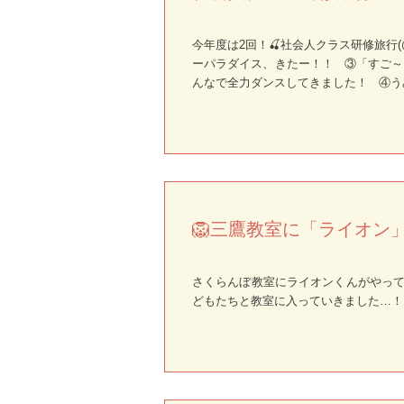
今年度は2回！🍒社会人クラス研修旅行
ーパラダイス、きたー！！ ③「すご～
んなで全力ダンスしてきました！ ④う
🦁三鷹教室に「ライオン
さくらんぼ教室にライオンくんがやって
どもたちと教室に入っていきました…！ 