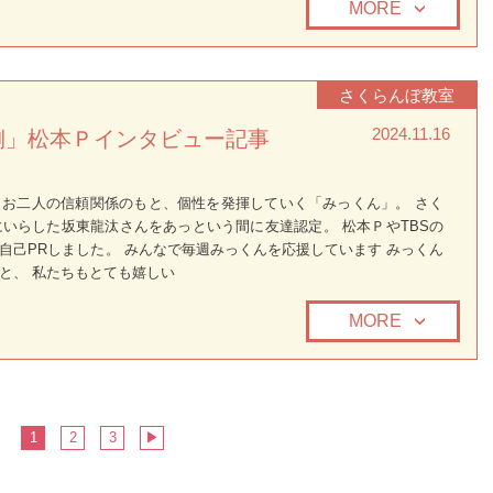
MORE
さくらんぼ教室
2024.11.16
側」松本Ｐインタビュー記事
 お二人の信頼関係のもと、個性を発揮していく「みっくん」。 さく
いらした坂東龍汰さんをあっという間に友達認定。 松本ＰやTBSの
自己PRしました。 みんなで毎週みっくんを応援しています みっくん
と、 私たちもとても嬉しい
MORE
1
2
3
▶