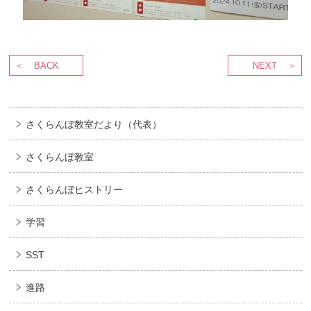
BACK
NEXT
さくらんぼ教室だより（代表）
さくらんぼ教室
さくらんぼヒストリー
学習
SST
進路