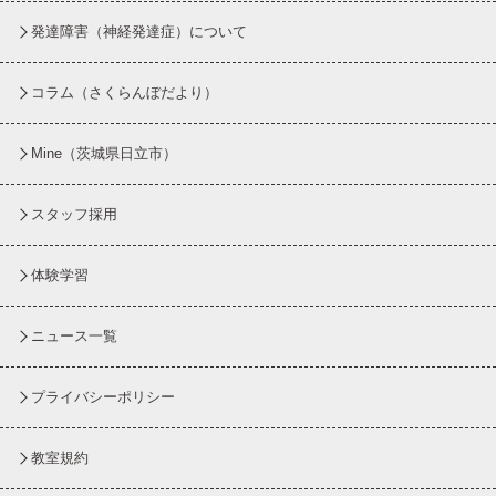
発達障害（神経発達症）について
コラム
（さくらんぼだより）
Mine（茨城県日立市）
スタッフ採用
体験学習
ニュース一覧
プライバシーポリシー
教室規約