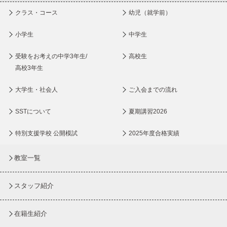
クラス・コース
幼児（就学前）
小学生
中学生
受験をお考えの中学3年生/
高校生
高校3年生
大学生・社会人
ご入会までの流れ
SSTについて
夏期講習2026
特別支援学校 公開模試
2025年度合格実績
教室一覧
スタッフ紹介
在籍生紹介