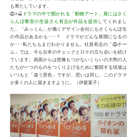
も果たしています。
🦁×🍒
ドラマの中で開かれる「動物アート」展にはさく
らんぼ教室の生徒さん有志が作品を提供
してくれまし
た。「みっくん」が働くデザイン会社にもさくらんぼ生
の作品があるかも･･･？ ドラマがどんな展開になるの
か･･･私たちもまだわかりません。社員有志の「🦁チー
ム」では、今も台本のチェックとロケの立ち会いを続け
ています。画面からは想像もつかないくらいの大勢の人
たちが一つのものをつくり上げるために奮闘する現場は
いつもと「違う景色」ですが、思いは同じ。このドラマ
が多くの人に届きますように。（伊庭葉子）