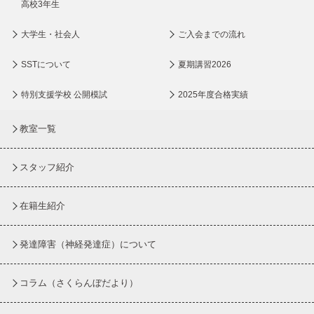
高校3年生
大学生・社会人
ご入会までの流れ
SSTについて
夏期講習2026
特別支援学校 公開模試
2025年度合格実績
教室一覧
スタッフ紹介
在籍生紹介
発達障害（神経発達症）について
コラム
（さくらんぼだより）