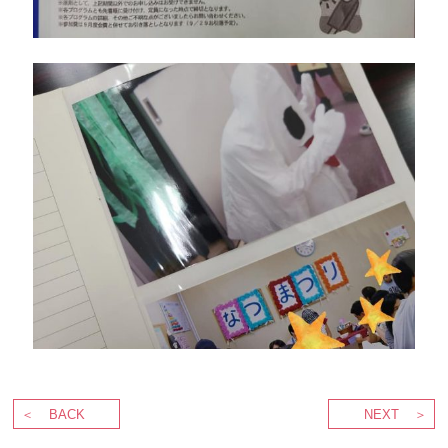
BACK
NEXT