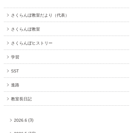
さくらんぼ教室だより（代表）
さくらんぼ教室
さくらんぼヒストリー
学習
SST
進路
教室長日記
(3)
2026.6