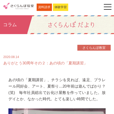
資料請求
体験学習
コラム
さくらんぼ教室
2020.08.14
ありがとう30周年その２：あの頃の「夏期講習」
あの頃の「夏期講習」、チラシを見れば、遠足、プラレ
ール同好会、アート、夏祭り…20年前は遊んでばかり？
(笑) 毎年社員総出でお化け屋敷を作っていました。放
デイとか、なかった時代。とても楽しい時間でした。