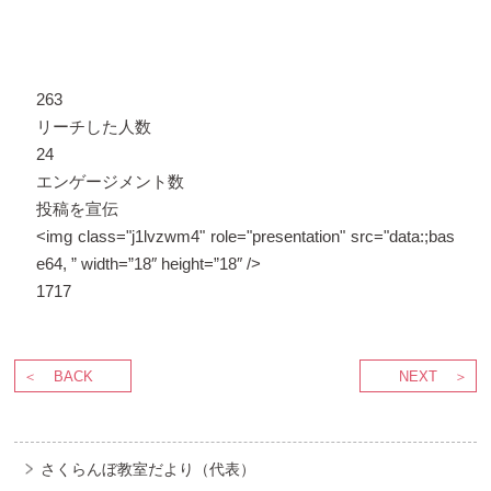
263
リーチした人数
24
エンゲージメント数
投稿を宣伝
<img class="j1lvzwm4" role="presentation" src="data:;bas
e64, ” width=”18″ height=”18″ />
17
17
BACK
NEXT
さくらんぼ教室だより（代表）