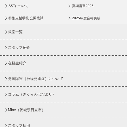
SSTについて
夏期講習2026
特別支援学校 公開模試
2025年度合格実績
教室一覧
スタッフ紹介
在籍生紹介
発達障害（神経発達症）について
コラム
（さくらんぼだより）
Mine（茨城県日立市）
スタッフ採用