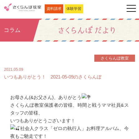
資料請求
体験学習
コラム
さくらんぼ教室
2021.05.09
いつもありがとう！ 2021-05-09のさくらんぼ
お母さん(&お父さん)、ありがとう
さくらんぼ教室保護者の皆様、時間と戦うママ社員&ス
タッフの皆様、
いつもありがとうございます！
社会人クラス「ゼロの執行人」お料理アルバム、今
夜もご馳走です！