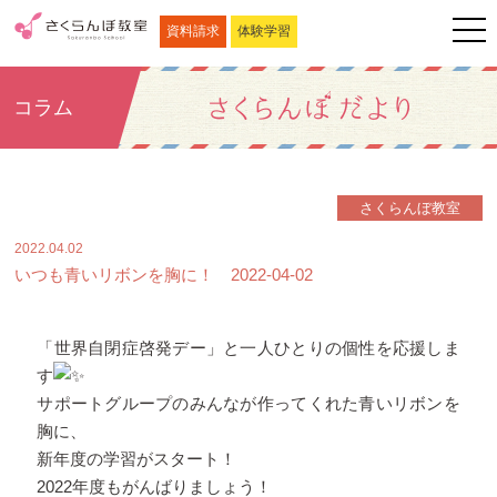
資料請求
体験学習
コラム
さくらんぼ教室
2022.04.02
いつも青いリボンを胸に！ 2022-04-02
「世界自閉症啓発デー」と一人ひとりの個性を応援しま
す
サポートグループのみんなが作ってくれた青いリボンを
胸に、
新年度の学習がスタート！
2022年度もがんばりましょう！