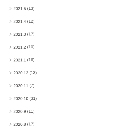
(13)
2021.5
(12)
2021.4
(17)
2021.3
(10)
2021.2
(16)
2021.1
(13)
2020.12
(7)
2020.11
(31)
2020.10
(11)
2020.9
(17)
2020.8