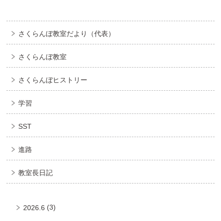
さくらんぼ教室だより（代表）
さくらんぼ教室
さくらんぼヒストリー
学習
SST
進路
教室長日記
(3)
2026.6