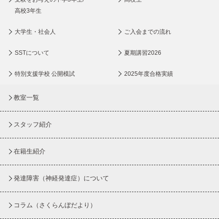
高校3年生
大学生・社会人
ご入会までの流れ
SSTについて
夏期講習2026
特別支援学校 公開模試
2025年度合格実績
教室一覧
スタッフ紹介
在籍生紹介
発達障害（神経発達症）について
コラム
（さくらんぼだより）