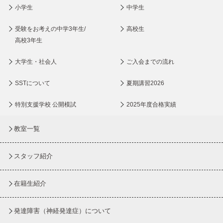
小学生
中学生
受験をお考えの中学3年生/
高校生
高校3年生
大学生・社会人
ご入会までの流れ
SSTについて
夏期講習2026
特別支援学校 公開模試
2025年度合格実績
教室一覧
スタッフ紹介
在籍生紹介
発達障害（神経発達症）について