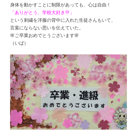
身体を動かすことに制限があっても、心は自由！
「ありがとう、学校大好き💛」
という刺繍を洋服の背中に入れた生徒さんもいて、
言葉にならない思いを伝えていた。
🌸
ご卒業おめでとうございます🌸
（いば）