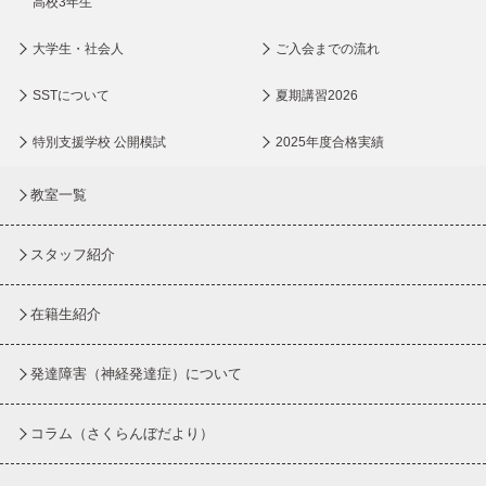
高校3年生
大学生・社会人
ご入会までの流れ
SSTについて
夏期講習2026
特別支援学校 公開模試
2025年度合格実績
教室一覧
スタッフ紹介
在籍生紹介
発達障害（神経発達症）について
コラム
（さくらんぼだより）