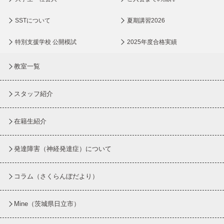
SSTについて
夏期講習2026
特別支援学校 公開模試
2025年度合格実績
教室一覧
スタッフ紹介
在籍生紹介
発達障害（神経発達症）について
コラム
（さくらんぼだより）
Mine（茨城県日立市）