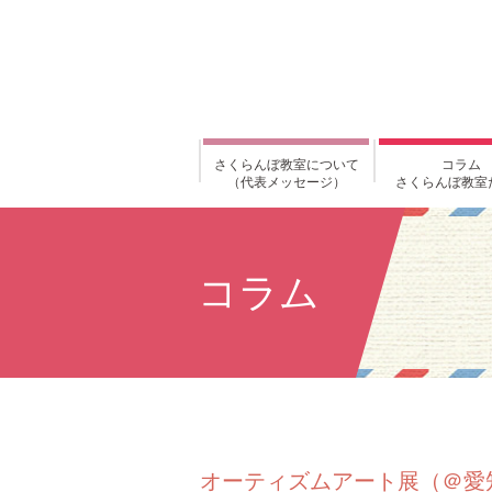
さくらんぼ教室について
コラム
（代表メッセージ）
さくらんぼ教室
コラム
オーティズムアート展（＠愛