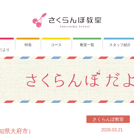
特長
コース
教室一覧
スタッフ紹介
だより
さくらんぼ教室
2026.03.21
知県大府市）