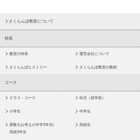
さくらんぼ教室について
特長
教室の特長
運営会社について
さくらんぼヒストリー
さくらんぼ教室の教材
コース
クラス・コース
幼児（就学前）
小学生
中学生
受験をお考えの中学3年生/
高校生
高校3年生