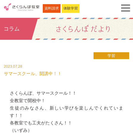
資料請求
体験学習
コラム
学習
2023.07.28
サマースクール、開講中！！
さくらんぼ、サマースクール！！
全教室で開校中！
生徒のみなさん、新しい学びを楽しんでくれていま
す！！
各教室でも工夫がたくさん！！
（いずみ）