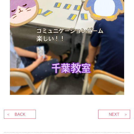
BACK
NEXT