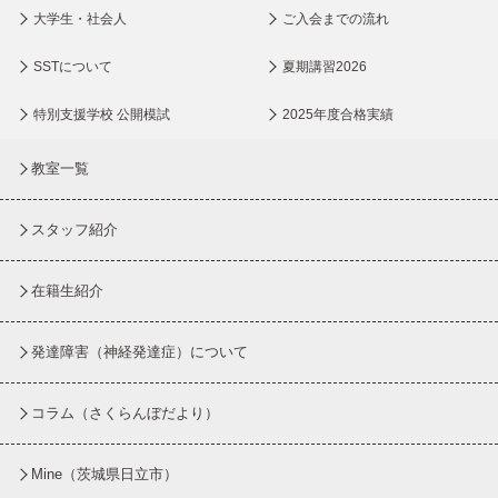
大学生・社会人
ご入会までの流れ
SSTについて
夏期講習2026
特別支援学校 公開模試
2025年度合格実績
教室一覧
スタッフ紹介
在籍生紹介
発達障害（神経発達症）について
コラム
（さくらんぼだより）
Mine（茨城県日立市）