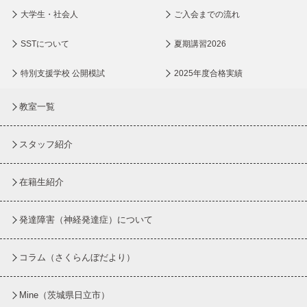
大学生・社会人
ご入会までの流れ
SSTについて
夏期講習2026
特別支援学校 公開模試
2025年度合格実績
教室一覧
スタッフ紹介
在籍生紹介
発達障害（神経発達症）について
コラム
（さくらんぼだより）
Mine（茨城県日立市）