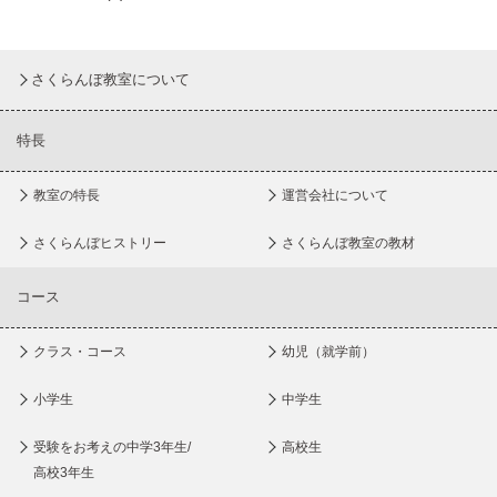
さくらんぼ教室について
特長
教室の特長
運営会社について
さくらんぼヒストリー
さくらんぼ教室の教材
コース
クラス・コース
幼児（就学前）
小学生
中学生
受験をお考えの中学3年生/
高校生
高校3年生