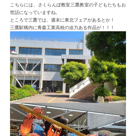
こちらには、さくらんぼ教室
三鷹教室の子どもたちもお
世話になっていますね。
ところで三鷹では、週末に東北フェアがあるとか！
三鷹駅構内に青森工業高校の迫力ある作品が！！！