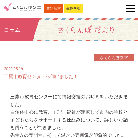
資料請求
体験学習
コラム
さくらんぼ教室
2023.05.19
三鷹市教育センターへ伺いました！
三鷹市教育センターにて情報交換のお時間をいただきま
した。
自治体中心に教育、心理、福祉が連携して市内の学校と
子どもたちをサポートする仕組みについて、詳しいお話
を伺うことができました。
先生方の専門性、そして温かい雰囲気が印象的でした。