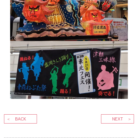
BACK
NEXT