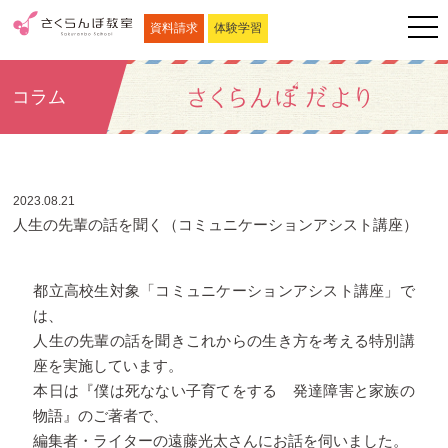
資料請求
体験学習
コラム
2023.08.21
人生の先輩の話を聞く（コミュニケーションアシスト講座）
都立高校生対象「コミュニケーションアシスト講座」で
は、
人生の先輩の話を聞きこれからの生き方を考える特別講
座を実施しています。
本日は『僕は死なない子育てをする 発達障害と家族の
物語』のご著者で、
編集者・ライターの遠藤光太さんにお話を伺いました。