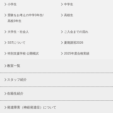
小学生
中学生
受験をお考えの中学3年生/
高校生
高校3年生
大学生・社会人
ご入会までの流れ
SSTについて
夏期講習2026
特別支援学校 公開模試
2025年度合格実績
教室一覧
スタッフ紹介
在籍生紹介
発達障害（神経発達症）について