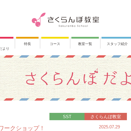
特長
コース
教室一覧
スタッフ紹介
だより
SST
さくらんぼ教室
2025.07.29
ワークショップ！