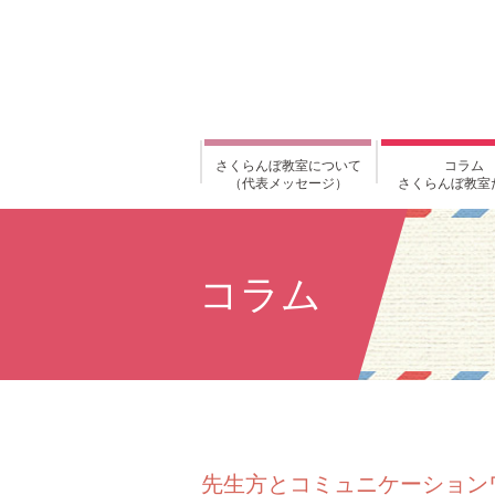
さくらんぼ教室について
コラム
（代表メッセージ）
さくらんぼ教室
コラム
先生方とコミュニケーション