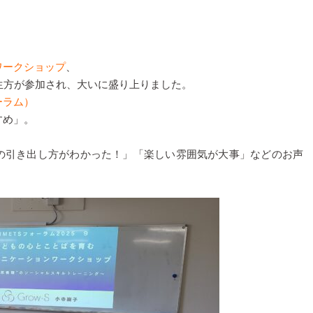
ワークショップ
、
生方が参加され、大いに盛り上りました。
ーラム）
すめ」。
の引き出し方がわかった！」「楽しい雰囲気が大事」などのお声