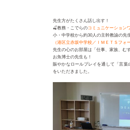
先生方がたくさん話し出す！
🍒教務・こでらの
コミュニケーション
小・中学校から約30人の主幹教諭の先
（港区立赤坂中学校／ＩＭＥＴＳフォ
先生の心のお部屋は「仕事、家族、む
お魚博士の先生も！
賑やかなロールプレイを通して「言葉
をいただきました。