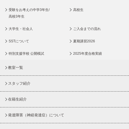
受験をお考えの中学3年生/
高校生
高校3年生
大学生・社会人
ご入会までの流れ
SSTについて
夏期講習2026
特別支援学校 公開模試
2025年度合格実績
教室一覧
スタッフ紹介
在籍生紹介
発達障害（神経発達症）について