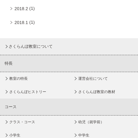
(1)
2018.2
(1)
2018.1
さくらんぼ教室について
特長
教室の特長
運営会社について
さくらんぼヒストリー
さくらんぼ教室の教材
コース
クラス・コース
幼児（就学前）
小学生
中学生