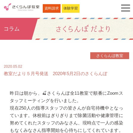
資料請求
体験学習
コラム
さくらんぼ教室
2020.05.02
教室だより５月号発送 2020年5月2日のさくらんぼ
昨日は朝から、
🍒
さくらんぼ全11教室で順番にZoomス
タッフミーティングを行いました。
現在250人の指導スタッフの皆さんが自宅待機中となっ
ています。休校前はぎりぎりまで除菌活動や健康管理に
努めてくれたスタッフのみなさん、現時点で一人の感染
もなくみなさん指導開始を心待ちにしてくれています。