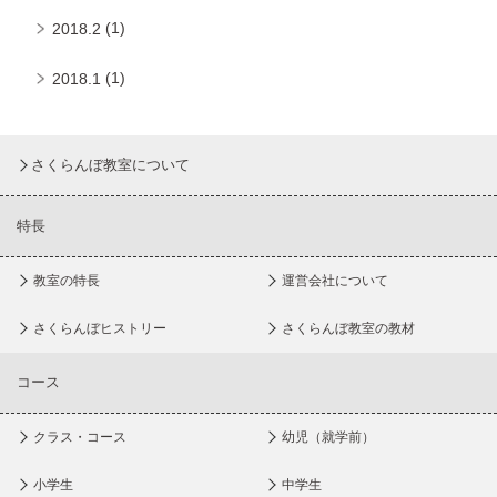
(1)
2018.2
(1)
2018.1
さくらんぼ教室について
特長
教室の特長
運営会社について
さくらんぼヒストリー
さくらんぼ教室の教材
コース
クラス・コース
幼児（就学前）
小学生
中学生