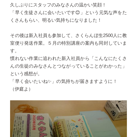
久しぶりにスタッフのみなさんの温かい笑顔！
「早く生徒さんに会いたいです
😊
」という元気な声をた
くさんもらい、明るい気持ちになりました！
その後は新入社員も参加して、さくらんぼ生2500人に教
室便り発送作業。５月の特別講座の案内も同封していま
す。
慣れない作業に追われた新入社員から「こんなにたくさ
んの生徒のみなさんとつながっていることがわかった」
という感想が。
「早く会いたいね
✨
」の気持ちが届きますように！
（伊庭よ）