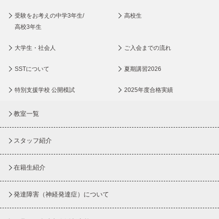
受験をお考えの中学3年生/
高校生
高校3年生
大学生・社会人
ご入会までの流れ
SSTについて
夏期講習2026
特別支援学校 公開模試
2025年度合格実績
教室一覧
スタッフ紹介
在籍生紹介
発達障害（神経発達症）について