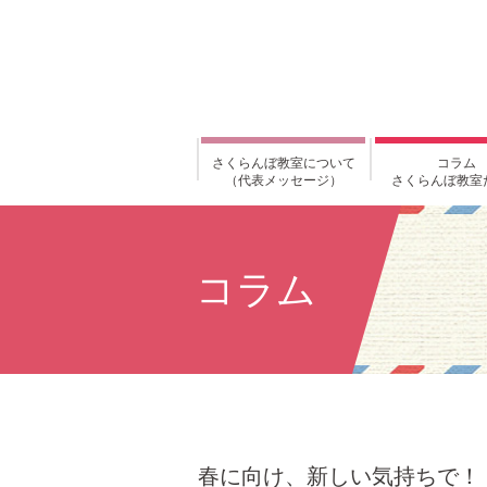
さくらんぼ教室について
コラム
（代表メッセージ）
さくらんぼ教室
コラム
春に向け、新しい気持ちで！ 