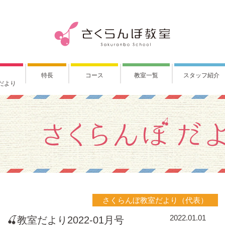
特長
コース
教室一覧
スタッフ紹介
だより
さくらんぼ教室だより（代表）
2022.01.01
教室だより2022-01月号