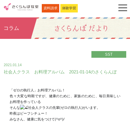
資料請求
体験学習
コラム
SST
2021.01.14
社会人クラス お料理アルバム 2021-01-14のさくらんぼ
「ゼロの執行人」お料理アルバム！
色々大変な時期ですが、健康のために、家族のために、毎日美味しい
お料理を作っている
そんな
社会人クラスの先輩(ゼロの執行人)がいます。
昨夜はビーフシチュー！
みなさん、健康に気をつけて(^o^)/