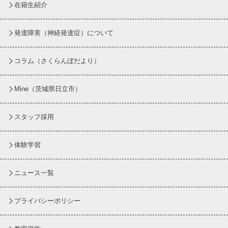
在籍生紹介
発達障害（神経発達症）について
コラム
（さくらんぼだより）
Mine（茨城県日立市）
スタッフ採用
体験学習
ニュース一覧
プライバシーポリシー