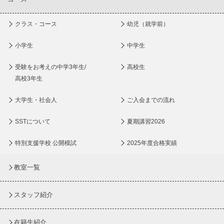
クラス・コース
幼児（就学前）
小学生
中学生
受験をお考えの中学3年生/
高校生
高校3年生
大学生・社会人
ご入会までの流れ
SSTについて
夏期講習2026
特別支援学校 公開模試
2025年度合格実績
教室一覧
スタッフ紹介
在籍生紹介