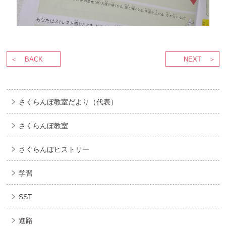
BACK
NEXT
さくらんぼ教室だより（代表）
さくらんぼ教室
さくらんぼヒストリー
学習
SST
進路