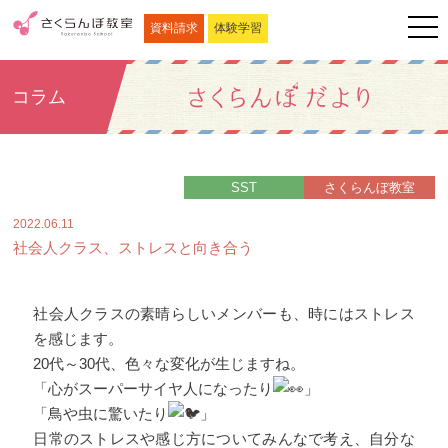
資料請求
体験学習
コラム
SST
さくらんぼ教室
2022.06.11
社会人クラス、ストレスと向き合う
社会人クラスの素晴らしいメンバーも、時にはストレス
を感じます。
20代～30代、色々な変化が生じますね。
「心がスーパーサイヤ人になったり
」
「鳥や虫に驚いたり
」
日常のストレスや感じ方についてみんなで考え、自分な