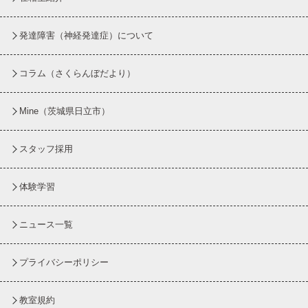
発達障害（神経発達症）について
コラム
（さくらんぼだより）
Mine（茨城県日立市）
スタッフ採用
体験学習
ニュース一覧
プライバシーポリシー
教室規約