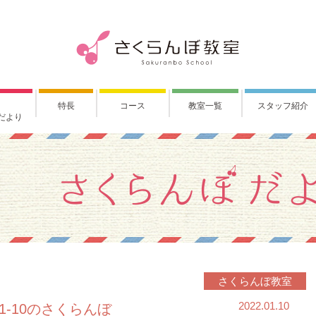
特長
コース
教室一覧
スタッフ紹介
だより
さくらんぼ教室
2022.01.10
01-10のさくらんぼ