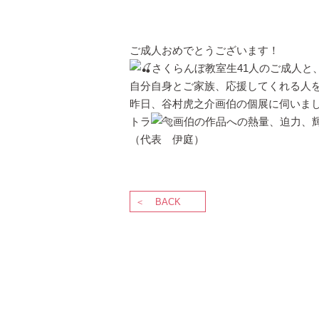
ご成人おめでとうございます！
さくらんぼ教室生41人のご成人と、
自分自身とご家族、応援してくれる人
昨日、谷村虎之介画伯の個展に伺いま
トラ
画伯の作品への熱量、迫力、
（代表 伊庭）
BACK