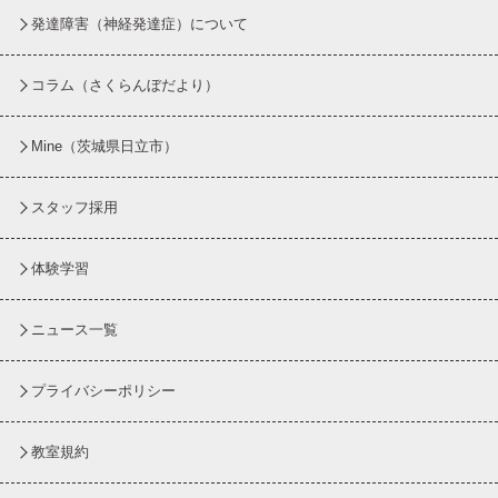
発達障害（神経発達症）について
コラム
（さくらんぼだより）
Mine（茨城県日立市）
スタッフ採用
体験学習
ニュース一覧
プライバシーポリシー
教室規約