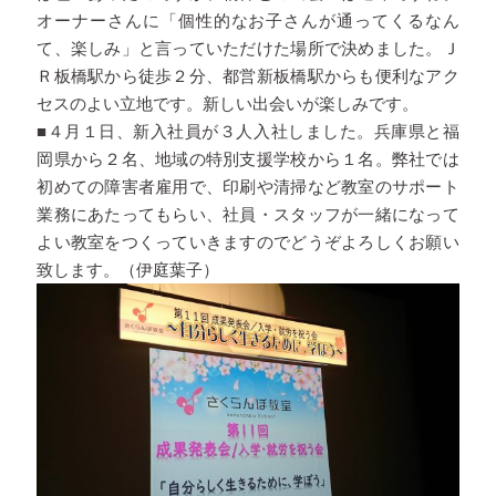
オーナーさんに「個性的なお子さんが通ってくるなん
て、楽しみ」と言っていただけた場所で決めました。Ｊ
Ｒ板橋駅から徒歩２分、都営新板橋駅からも便利なアク
セスのよい立地です。新しい出会いが楽しみです。
■４月１日、新入社員が３人入社しました。兵庫県と福
岡県から２名、地域の特別支援学校から１名。弊社では
初めての障害者雇用で、印刷や清掃など教室のサポート
業務にあたってもらい、社員・スタッフが一緒になって
よい教室をつくっていきますのでどうぞよろしくお願い
致します。（伊庭葉子）