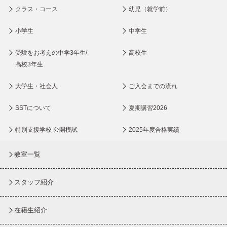
クラス・コース
幼児（就学前）
小学生
中学生
受験をお考えの中学3年生/
高校生
高校3年生
大学生・社会人
ご入会までの流れ
SSTについて
夏期講習2026
特別支援学校 公開模試
2025年度合格実績
教室一覧
スタッフ紹介
在籍生紹介