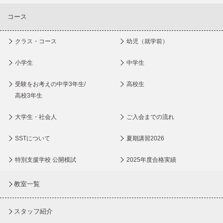
コース
クラス・コース
幼児（就学前）
小学生
中学生
受験をお考えの中学3年生/
高校生
高校3年生
大学生・社会人
ご入会までの流れ
SSTについて
夏期講習2026
特別支援学校 公開模試
2025年度合格実績
教室一覧
スタッフ紹介