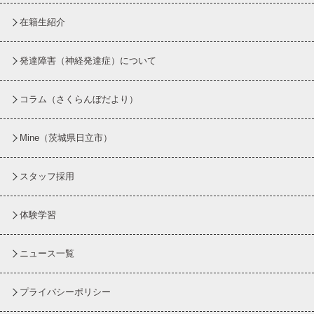
在籍生紹介
発達障害（神経発達症）について
コラム
（さくらんぼだより）
Mine（茨城県日立市）
スタッフ採用
体験学習
ニュース一覧
プライバシーポリシー