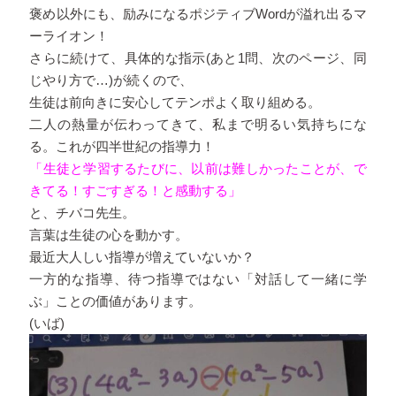
褒め以外にも、励みになるポジティブWordが溢れ出るマ
ーライオン！
さらに続けて、具体的な指示(あと1問、次のページ、同
じやり方で…)が続くので、
生徒は前向きに安心してテンポよく取り組める。
二人の熱量が伝わってきて、私まで明るい気持ちにな
る。これが四半世紀の指導力！
「生徒と学習するたびに、以前は難しかったことが、で
きてる！すごすぎる！と感動する」
と、チバコ先生。
言葉は生徒の心を動かす。
最近大人しい指導が増えていないか？
一方的な指導、待つ指導ではない「対話して一緒に学
ぶ」ことの価値があります。
(いば)