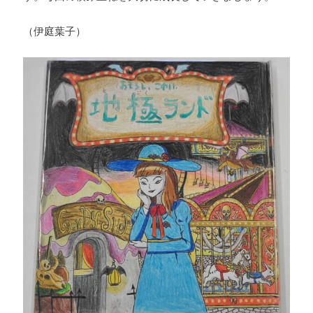
（伊庭葉子）