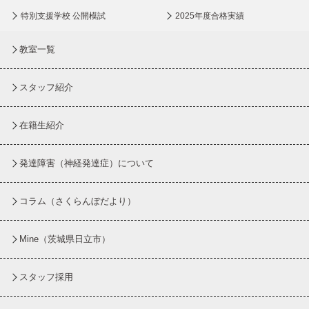
特別支援学校 公開模試
2025年度合格実績
教室一覧
スタッフ紹介
在籍生紹介
発達障害（神経発達症）について
コラム
（さくらんぼだより）
Mine（茨城県日立市）
スタッフ採用