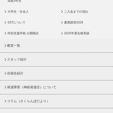
高校3年生
大学生・社会人
ご入会までの流れ
SSTについて
夏期講習2026
特別支援学校 公開模試
2025年度合格実績
教室一覧
スタッフ紹介
在籍生紹介
発達障害（神経発達症）について
コラム
（さくらんぼだより）