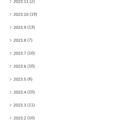
(2)
2023.11
(19)
2023.10
(13)
2023.9
(7)
2023.8
(10)
2023.7
(10)
2023.6
(6)
2023.5
(10)
2023.4
(11)
2023.3
(10)
2023.2